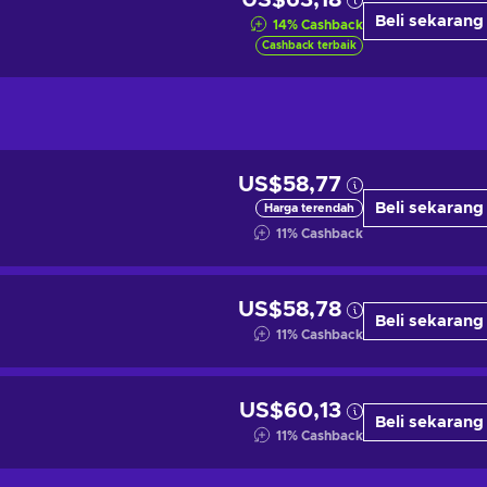
US$63,18
Beli sekarang
14
%
Cashback
Cashback terbaik
US$58,77
Beli sekarang
Harga terendah
11
%
Cashback
US$58,78
Beli sekarang
11
%
Cashback
US$60,13
Beli sekarang
11
%
Cashback