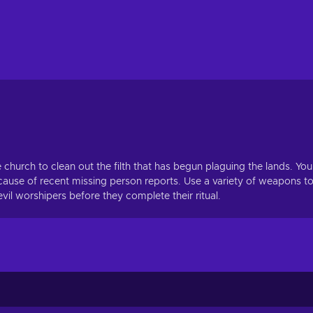
church to clean out the filth that has begun plaguing the lands. You
e cause of recent missing person reports. Use a variety of weapons t
il worshipers before they complete their ritual.