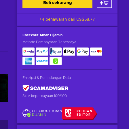
Beli sekarang
+4 penawaran dari
US$58,77
Checkout Aman
Dijamin
Metode Pembayaran Tepercaya
Enkripsi & Perlindungan Data
Skor kepercayaan 100/100
CHECKOUT AMAN
PILIHAN
DIJAMIN
EDITOR