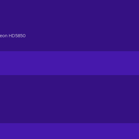
deon HD5850