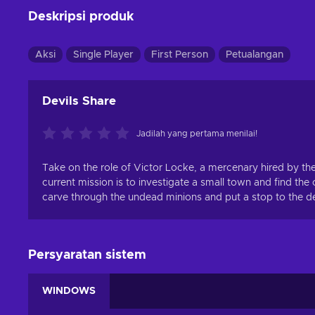
Deskripsi produk
Aksi
Single Player
First Person
Petualangan
Devils Share
Jadilah yang pertama menilai!
Take on the role of Victor Locke, a mercenary hired by the 
current mission is to investigate a small town and find th
carve through the undead minions and put a stop to the dev
Persyaratan sistem
WINDOWS