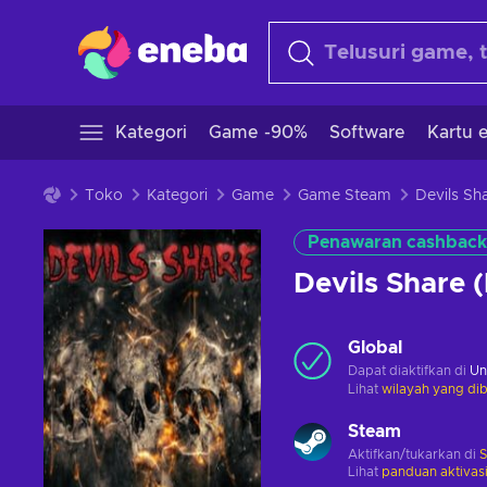
Kategori
Game -90%
Software
Kartu e
Toko
Kategori
Game
Game Steam
Penawaran cashback
Devils Share
Global
Dapat diaktifkan di
Un
Lihat
wilayah yang dib
Steam
Aktifkan/tukarkan di
Lihat
panduan aktivas