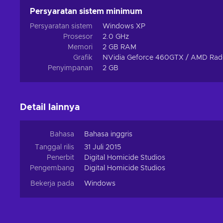
Persyaratan sistem minimum
Persyaratan sistem
Windows XP
Prosesor
2.0 GHz
Memori
2 GB RAM
Grafik
NVidia Geforce 460GTX / AMD Ra
Penyimpanan
2 GB
Detail lainnya
Bahasa
Bahasa inggris
Tanggal rilis
31 Juli 2015
Penerbit
Digital Homicide Studios
Pengembang
Digital Homicide Studios
Bekerja pada
Windows