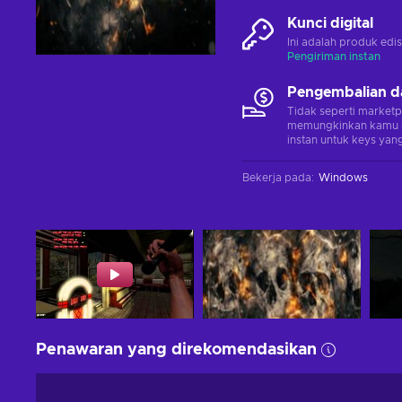
Kunci digital
Ini adalah produk edis
Pengiriman instan
Pengembalian d
Tidak seperti marketp
memungkinkan kamu 
instan untuk keys yang
Bekerja pada
:
Windows
Penawaran yang direkomendasikan