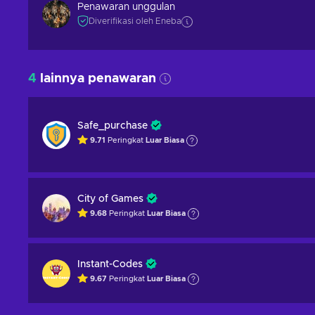
Penawaran unggulan
Diverifikasi oleh Eneba
4
lainnya penawaran
Safe_purchase
9.71
Peringkat
Luar Biasa
City of Games
9.68
Peringkat
Luar Biasa
Instant-Codes
9.67
Peringkat
Luar Biasa