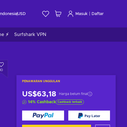
|
Indonesia
USD
Masuk
Daftar
me ⚡
Surfshark VPN
10
PENAWARAN UNGGULAN
US$63,18
Harga belum final
14
%
Cashback
Cashback terbaik