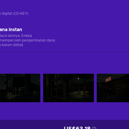
i digital (CD-KEY)
ana instan
lace lainnya, Eneba
memperoleh pengembalian dana
 belum dilihat.