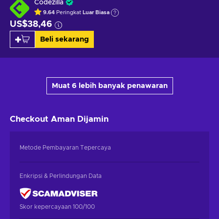
Codezilla
9.64
Peringkat
Luar Biasa
US$38,46
Beli sekarang
Muat 6 lebih banyak penawaran
Checkout Aman
Dijamin
Metode Pembayaran Tepercaya
Enkripsi & Perlindungan Data
Skor kepercayaan 100/100