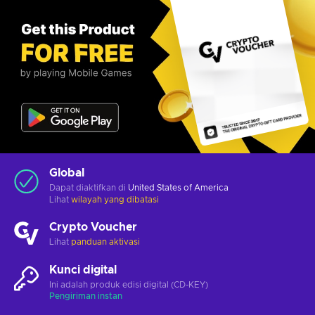
Global
Dapat diaktifkan di
United States of America
Lihat
wilayah yang dibatasi
Crypto Voucher
Lihat
panduan aktivasi
Kunci digital
Ini adalah produk edisi digital (CD-KEY)
Pengiriman instan