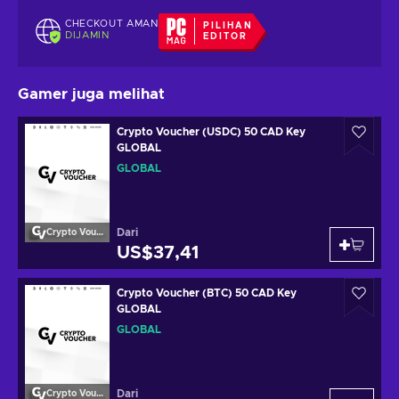
CHECKOUT AMAN
PILIHAN
DIJAMIN
EDITOR
Gamer juga melihat
Crypto Voucher (USDC) 50 CAD Key
GLOBAL
GLOBAL
Dari
Crypto Voucher
US$37,41
Crypto Voucher (BTC) 50 CAD Key
GLOBAL
GLOBAL
Dari
Crypto Voucher