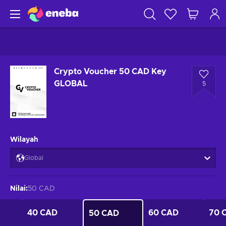
Crypto Voucher 50 CAD Key
GLOBAL
5
Wilayah
Global
Nilai
:
50 CAD
40 CAD
60 CAD
70 
50 CAD