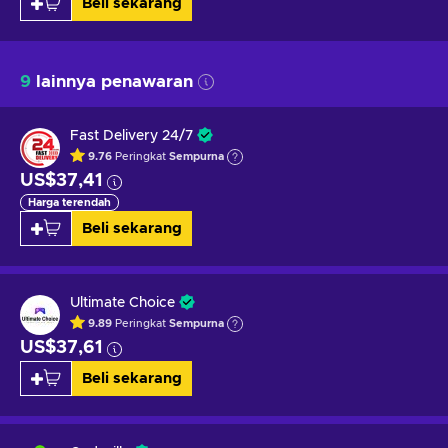
Beli sekarang
9
lainnya penawaran
Fast Delivery 24/7
9.76
Peringkat
Sempurna
US$37,41
Harga terendah
Beli sekarang
Ultimate Choice
9.89
Peringkat
Sempurna
US$37,61
Beli sekarang