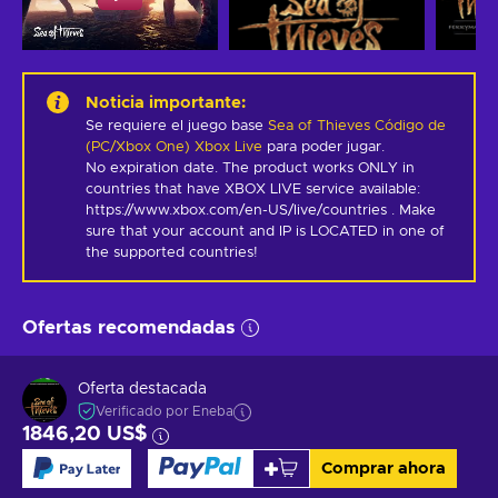
Noticia importante
:
Se requiere el juego base
Sea of Thieves Código de
(PC/Xbox One) Xbox Live
para poder jugar.
No expiration date. The product works ONLY in 
countries that have XBOX LIVE service available: 
https://www.xbox.com/en-US/live/countries . Make 
sure that your account and IP is LOCATED in one of 
the supported countries!
Ofertas recomendadas
Oferta destacada
Verificado por Eneba
1846,20 US$
Comprar ahora