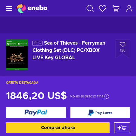
Sea of Thieves - Ferryman
DLC
Clothing Set (DLC) PC/XBOX
136
LIVE Key GLOBAL
OFERTA DESTACADA
1846,20 US$
No es el precio final
Comprar ahora