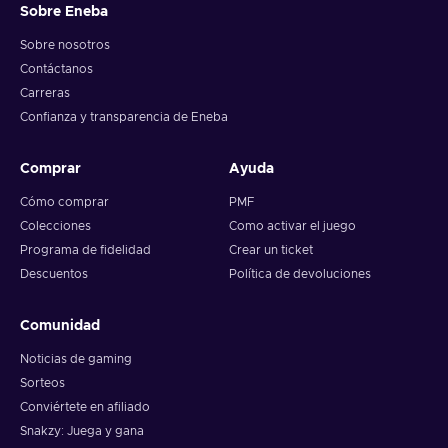
Sobre Eneba
Sobre nosotros
Contáctanos
Carreras
Confianza y transparencia de Eneba
Comprar
Ayuda
Cómo comprar
PMF
Colecciones
Como activar el juego
Programa de fidelidad
Crear un ticket
Descuentos
Política de devoluciones
Comunidad
Noticias de gaming
Sorteos
Conviértete en afiliado
Snakzy: Juega y gana