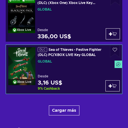
(DLC) (Xbox One) Xbox Live Key
GLOBAL
GLOBAL
Desde
Xbox Live
336,00 US$
Sea of Thieves - Festive Fighter
DLC
(DLC) PC/XBOX LIVE Key GLOBAL
GLOBAL
Desde
3,16 US$
Xbox Live
9
%
Cashback
Cargar más