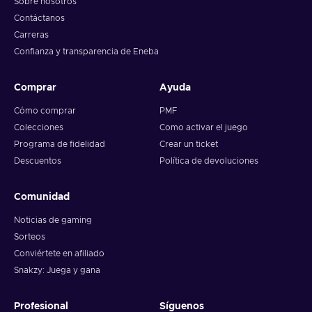
Sobre nosotros
Contáctanos
Carreras
Confianza y transparencia de Eneba
Comprar
Ayuda
Cómo comprar
PMF
Colecciones
Como activar el juego
Programa de fidelidad
Crear un ticket
Descuentos
Política de devoluciones
Comunidad
Noticias de gaming
Sorteos
Conviértete en afiliado
Snakzy: Juega y gana
Profesional
Síguenos