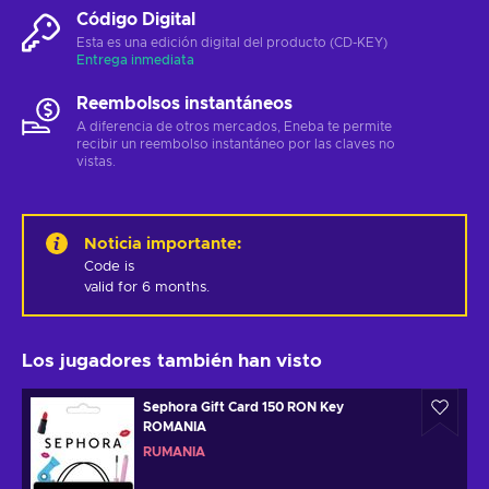
Código Digital
Esta es una edición digital del producto (CD-KEY)
Entrega inmediata
Reembolsos instantáneos
A diferencia de otros mercados, Eneba te permite
recibir un reembolso instantáneo por las claves no
vistas.
Noticia importante
:
Code is 

valid for 6 months.
Los jugadores también han visto
Sephora Gift Card 150 RON Key
ROMANIA
RUMANÍA