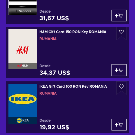
Desde
Sephora
31,67 US$
H&M Gift Card 150 RON Key ROMANIA
RUMANÍA
Desde
H&M
34,37 US$
IKEA Gift Card 100 RON Key ROMANIA
RUMANÍA
Desde
IKEA
19,92 US$