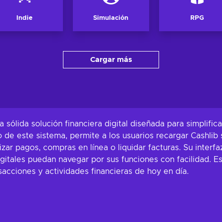
Indie
Simulación
RPG
Cargar más
ólida solución financiera digital diseñada para simplifica
o de este sistema, permite a los usuarios recargar Cashlib
izar pagos, compras en línea o liquidar facturas. Su interfa
igitales puedan navegar por sus funciones con facilidad. E
sacciones y actividades financieras de hoy en día.