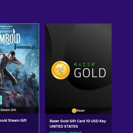
K
Steam Gift
Razer
boid Steam Gift
Razer Gold Gift Card 10 USD Key
UNITED STATES