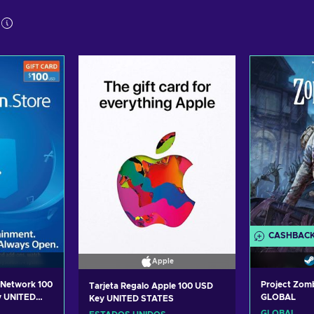
CASHBAC
Apple
n Network 100
Project Zom
Tarjeta Regalo Apple 100 USD
y UNITED
GLOBAL
Key UNITED STATES
GLOBAL