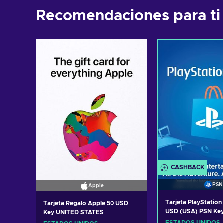
Recomendaciones para ti
CASHBACK
PSN
Apple
Tarjeta PlayStatio
Tarjeta Regalo Apple 50 USD
USD (USA) PSN Ke
Key UNITED STATES
STATES
ESTADOS UNIDOS