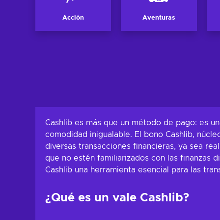
Acción
Aventuras
Cashlib es más que un método de pago: es una s
comodidad inigualable. El bono Cashlib, núcle
diversas transacciones financieras, ya sea real
que no estén familiarizados con las finanzas d
Cashlib una herramienta esencial para las tran
¿Qué es un vale Cashlib?