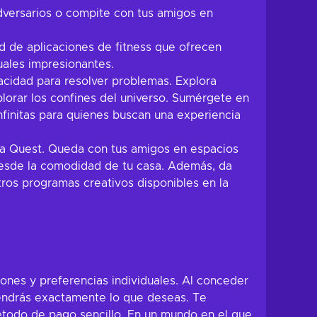
dversarios o compite con tus amigos en
d de aplicaciones de fitness que ofrecen
uales impresionantes.
acidad para resolver problemas. Explora
xplorar los confines del universo. Sumérgete en
nfinitas para quienes buscan una experiencia
eta Quest. Queda con tus amigos en espacios
 desde la comodidad de tu casa. Además, da
tros programas creativos disponibles en la
ones y preferencias individuales. Al conceder
btendrás exactamente lo que deseas. Te
étodo de pago sencillo. En un mundo en el que