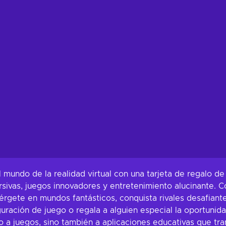
undo de la realidad virtual con una tarjeta de regalo de 
sivas, juegos innovadores y entretenimiento alucinante. Co
érgete en mundos fantásticos, conquista rivales desafiant
nfiguración de juego o regala a alguien especial la oportu
so a juegos, sino también a aplicaciones educativas que tr