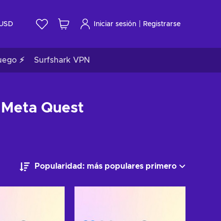
|
USD
Iniciar sesión
Registrarse
uego ⚡
Surfshark VPN
a Meta Quest
Popularidad: más populares primero