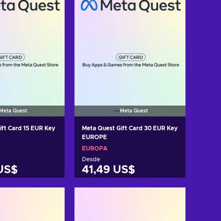
Meta Quest
Meta Quest
ift Card 15 EUR Key
Meta Quest Gift Card 30 EUR Key
EUROPE
EUROPA
Desde
US$
41,49 US$
r al carrito
Añadir al carrito
 ofertas
Ver ofertas