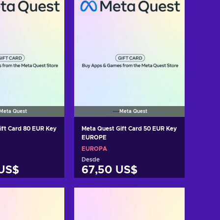
Meta Quest
Meta Quest
ift Card 80 EUR Key
Meta Quest Gift Card 50 EUR Key
EUROPE
EUROPA
Desde
 US$
67,50 US$
r al carrito
Añadir al carrito
 ofertas
Ver ofertas