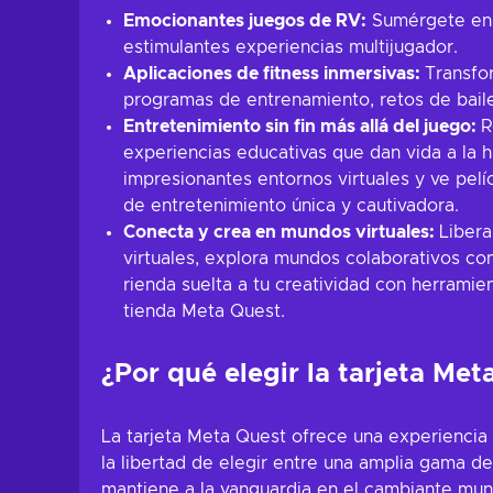
Emocionantes juegos de RV:
Sumérgete en t
estimulantes experiencias multijugador.
Aplicaciones de fitness inmersivas:
Transfo
programas de entrenamiento, retos de baile 
Entretenimiento sin fin más allá del juego:
R
experiencias educativas que dan vida a la hi
impresionantes entornos virtuales y ve pelí
de entretenimiento única y cautivadora.
Conecta y crea en mundos virtuales:
Libera
virtuales, explora mundos colaborativos co
rienda suelta a tu creatividad con herramie
tienda Meta Quest.
¿Por qué elegir la tarjeta Met
La tarjeta Meta Quest ofrece una experiencia 
la libertad de elegir entre una amplia gama d
mantiene a la vanguardia en el cambiante mun