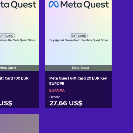
Meta Quest
Meta Quest
ift Card 100 EUR
Meta Quest Gift Card 20 EUR Key
EUROPE
EUROPA
Desde
 US$
27,66 US$
r al carrito
Añadir al carrito
 ofertas
Ver ofertas