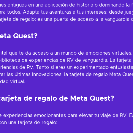
es antiguas en una aplicación de historia o dominando la f
ara todos. Adapta tus aventuras a tus intereses: desde ju
jeta de regalo: es una puerta de acceso a la vanguardia de
Meta Quest?
gital que te da acceso a un mundo de emociones virtuales. 
biblioteca de experiencias de RV de vanguardia. La tarjeta
riencias de RV. Tanto si eres un experimentado entusiasta
r las últimas innovaciones, la tarjeta de regalo Meta Quest
dad virtual.
tarjeta de regalo de Meta Quest?
 experiencias emocionantes para elevar tu viaje de RV. Es
on una tarjeta de regalo: