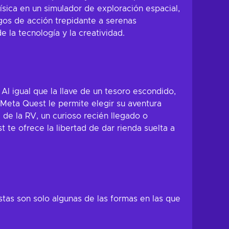
ísica en un simulador de exploración espacial,
egos de acción trepidante a serenas
 la tecnología y la creatividad.
Al igual que la llave de un tesoro escondido,
 Meta Quest le permite elegir su aventura
 de la RV, un curioso recién llegado o
 te ofrece la libertad de dar rienda suelta a
tas son solo algunas de las formas en las que