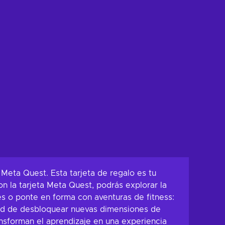
Meta Quest. Esta tarjeta de regalo es tu
n la tarjeta Meta Quest, podrás explorar la
es o ponte en forma con aventuras de fitness:
nidad de desbloquear nuevas dimensiones de
ansforman el aprendizaje en una experiencia