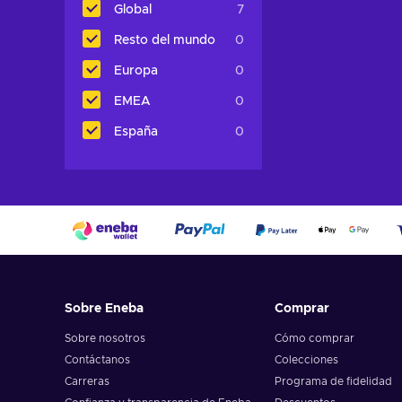
Global
7
Resto del mundo
0
Europa
0
EMEA
0
España
0
Sobre Eneba
Comprar
Sobre nosotros
Cómo comprar
Contáctanos
Colecciones
Carreras
Programa de fidelidad