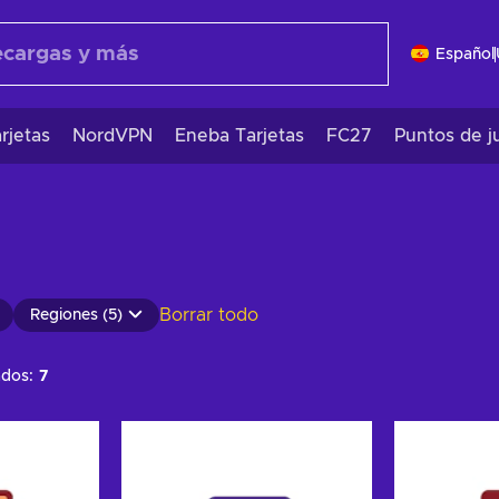
Español
rjetas
NordVPN
Eneba Tarjetas
FC27
Puntos de j
Borrar todo
Regiones (5)
ados:
7