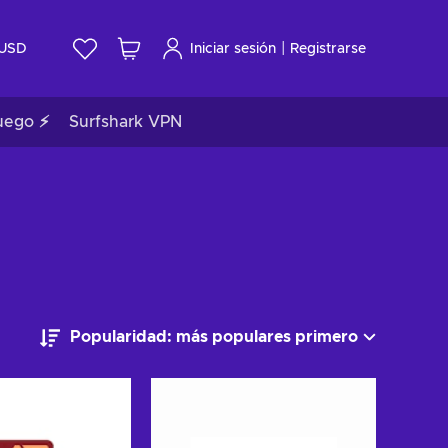
|
USD
Iniciar sesión
Registrarse
uego ⚡
Surfshark VPN
Popularidad: más populares primero