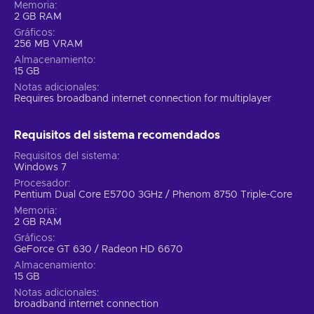
Memoria
2 GB RAM
Gráficos
256 MB VRAM
Almacenamiento
15 GB
Notas adicionales
Requires broadband internet connection for multiplayer
Requisitos del sistema recomendados
Requisitos del sistema
Windows 7
Procesador
Pentium Dual Core E5700 3GHz / Phenom 8750 Triple-Core
Memoria
2 GB RAM
Gráficos
GeForce GT 630 / Radeon HD 6670
Almacenamiento
15 GB
Notas adicionales
broadband internet connection