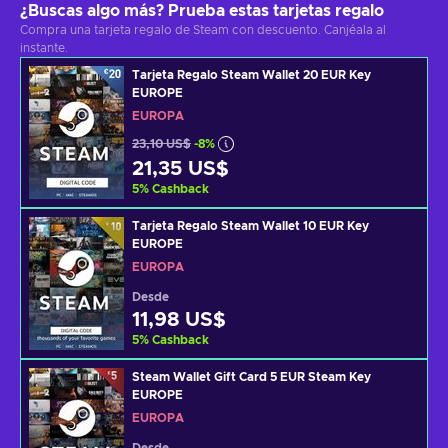
¿Buscas algo más? Prueba estas tarjetas regalo
Compra una tarjeta regalo de Steam con descuento. Canjéala al
instante.
Tarjeta Regalo Steam Wallet 20 EUR Key
EUROPE
EUROPA
23,10 US$
-8%
21,35 US$
5
%
Cashback
Tarjeta Regalo Steam Wallet 10 EUR Key
EUROPE
EUROPA
Desde
11,98 US$
5
%
Cashback
Steam Wallet Gift Card 5 EUR Steam Key
EUROPE
EUROPA