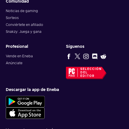
Comunidad
Noticias de gaming
Sorteos
Conviértete en afiliado
Snakzy: Juega y gana
Profesional
Síguenos
Vende en Eneba
Anúnciate
SELECCIÓN
DEL
EDITOR
Descargar la app de Eneba