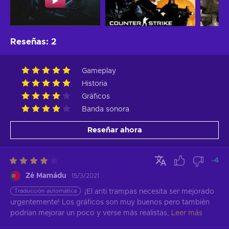
Reseñas
:
2
Gameplay
Historia
Gráficos
Banda sonora
Reseñar ahora
-4
Zé Mamádu
15/3/2021
Traducción automática
¡El anti trampas necesita ser mejorado 
urgentemente! Los gráficos son muy buenos pero también 
podrían mejorar un poco y verse más realistas,
Leer más