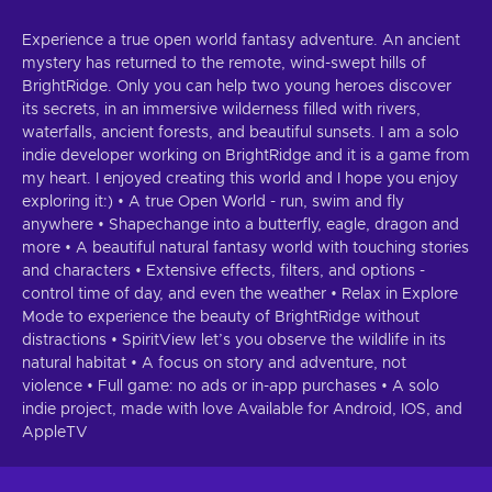
Experience a true open world fantasy adventure. An ancient
mystery has returned to the remote, wind-swept hills of
BrightRidge. Only you can help two young heroes discover
its secrets, in an immersive wilderness filled with rivers,
waterfalls, ancient forests, and beautiful sunsets. I am a solo
indie developer working on BrightRidge and it is a game from
my heart. I enjoyed creating this world and I hope you enjoy
exploring it:) • A true Open World - run, swim and fly
anywhere • Shapechange into a butterfly, eagle, dragon and
more • A beautiful natural fantasy world with touching stories
and characters • Extensive effects, filters, and options -
control time of day, and even the weather • Relax in Explore
Mode to experience the beauty of BrightRidge without
distractions • SpiritView let’s you observe the wildlife in its
natural habitat • A focus on story and adventure, not
violence • Full game: no ads or in-app purchases • A solo
indie project, made with love Available for Android, IOS, and
AppleTV