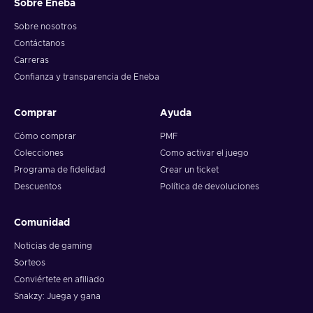
Sobre Eneba
Sobre nosotros
Contáctanos
Carreras
Confianza y transparencia de Eneba
Comprar
Ayuda
Cómo comprar
PMF
Colecciones
Como activar el juego
Programa de fidelidad
Crear un ticket
Descuentos
Política de devoluciones
Comunidad
Noticias de gaming
Sorteos
Conviértete en afiliado
Snakzy: Juega y gana