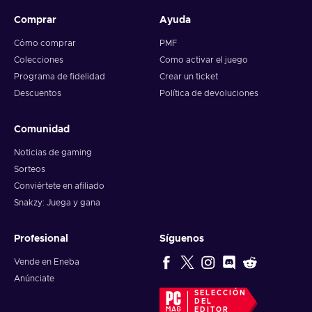
Comprar
Ayuda
Cómo comprar
PMF
Colecciones
Como activar el juego
Programa de fidelidad
Crear un ticket
Descuentos
Política de devoluciones
Comunidad
Noticias de gaming
Sorteos
Conviértete en afiliado
Snakzy: Juega y gana
Profesional
Síguenos
Vende en Eneba
Anúnciate
SELECCIÓN
DEL
EDITOR