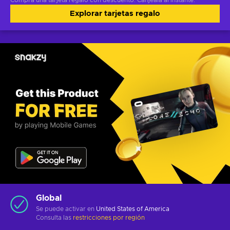
Compra una tarjeta regalo con descuento. Canjéala al instante.
Explorar tarjetas regalo
Global
Se puede activar en
United States of America
Consulta las
restricciones por región