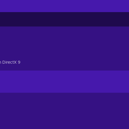
h DirectX 9