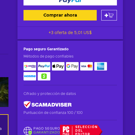
Comprar ahora
+3 oferta de
5,01 US$
Pago seguro
Garantizado
Métodos de pago confiables
Cifrado y protección de datos
Puntuación de confianza 100 / 100
SELECCIÓN
PAGO SEGURO
 
DEL
GARANTIZADO
EDITOR