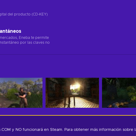
gital del producto (CD-KEY)
tantáneos
 mercados, Eneba te permite
instantáneo por las claves no
G.COM y NO funcionará en Steam. Para obtener más información sobre la