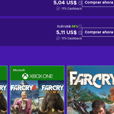
5,04 US$
Comprar ahora
11
%
Cashback
11,51 US$
-56%
5,11 US$
Comprar ahora
11
%
Cashback