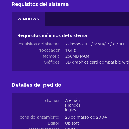
Requisitos del sistema
WINDOWS
Requisitos mínimos del sistema
Requisitos del sistema
Windows XP / Vista/ 7 / 8 / 10
Procesador
1 GHz
Memoria
256MB RAM
Gráficos
3D graphics card compatible wit
Detalles del pedido
Idiomas
Alemán
Francés
Inglés
Fecha de lanzamiento
23 de marzo de 2004
Editor
Ubisoft