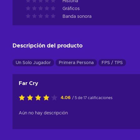
Historia
Gráficos
Banda sonora
Descripción del producto
Un Solo Jugador
Primera Persona
FPS / TPS
Far Cry
4.06
/ 5 de 17 calificaciones
Aún no hay descripción