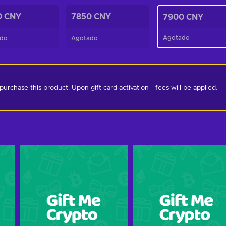
0 CNY
7850 CNY
7900 CNY
Agotado
do
Agotado
chase this product. Upon gift card activation - fees will be applied. 