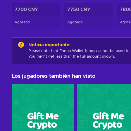
7700 CNY
7750 CNY
780
Agotado
Agotado
Agota
Noticia importante
:
Please note that Eneba Wallet funds cannot be used to pur
You might get less than the full amount shown.
Los jugadores también han visto