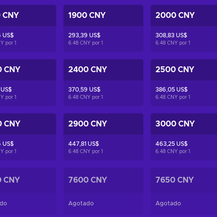
0 CNY
1900 CNY
2000 CNY
6 US$
293,39 US$
308,83 US$
NY por
1
6.48 CNY por
1
6.48 CNY por
1
0 CNY
2400 CNY
2500 CNY
 US$
370,59 US$
386,05 US$
NY por
1
6.48 CNY por
1
6.48 CNY por
1
0 CNY
2900 CNY
3000 CNY
6 US$
447,81 US$
463,25 US$
NY por
1
6.48 CNY por
1
6.48 CNY por
1
0 CNY
7600 CNY
7650 CNY
do
Agotado
Agotado