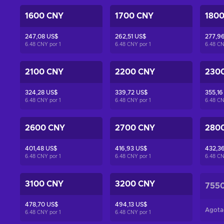
1600 CNY
1700 CNY
180
247,08 US$
262,51 US$
277,9
6.48 CNY por
1
6.48 CNY por
1
6.48 C
2100 CNY
2200 CNY
230
324,28 US$
339,72 US$
355,16
6.48 CNY por
1
6.48 CNY por
1
6.48 C
2600 CNY
2700 CNY
280
401,48 US$
416,93 US$
432,3
6.48 CNY por
1
6.48 CNY por
1
6.48 C
3100 CNY
3200 CNY
755
478,70 US$
494,13 US$
Agota
6.48 CNY por
1
6.48 CNY por
1