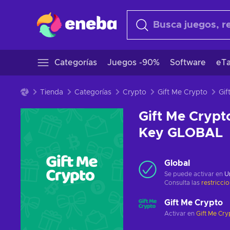
Categorías
Juegos -90%
Software
eTa
Tienda
Categorías
Crypto
Gift Me Crypto
Gift Me Crypt
Key GLOBAL
Global
Se puede activar en
U
Consulta las
restricci
Gift Me Crypto
Activar en
Gift Me Cry