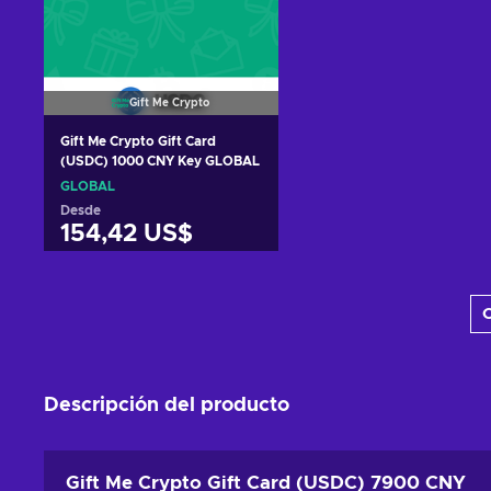
Gift Me Crypto
Gift Me Crypto Gift Card
(USDC) 1000 CNY Key GLOBAL
GLOBAL
Desde
154,42 US$
Añadir al carrito
C
Ver ofertas
Descripción del producto
Gift Me Crypto Gift Card (USDC) 7900 CNY