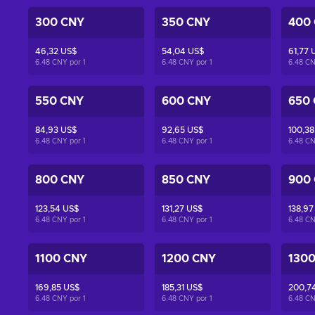
300 CNY
350 CNY
400
46,32 US$
54,04 US$
61,77 
6.48 CNY por
1
6.48 CNY por
1
6.48 C
550 CNY
600 CNY
650
84,93 US$
92,65 US$
100,38
6.48 CNY por
1
6.48 CNY por
1
6.48 C
800 CNY
850 CNY
900
123,54 US$
131,27 US$
138,97
6.48 CNY por
1
6.48 CNY por
1
6.48 C
1100 CNY
1200 CNY
130
169,85 US$
185,31 US$
200,7
6.48 CNY por
1
6.48 CNY por
1
6.48 C