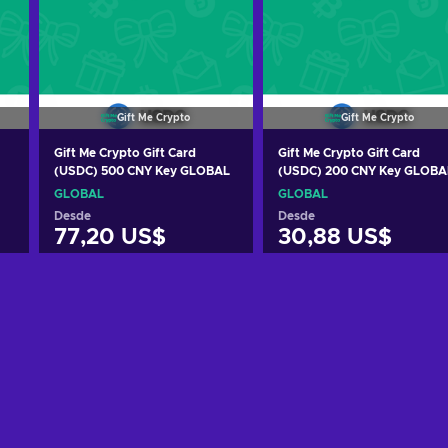
Gift Me Crypto
Gift Me Crypto
Gift Me Crypto Gift Card
Gift Me Crypto Gift Card
(USDC) 500 CNY Key GLOBAL
(USDC) 200 CNY Key GLOBA
GLOBAL
GLOBAL
Desde
Desde
77,20 US$
30,88 US$
Añadir al carrito
Añadir al carrito
Ver ofertas
Ver ofertas