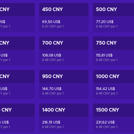
 CNY
450 CNY
500 CNY
US$
69,50 US$
77,20 US$
NY por
1
6.47 CNY por
1
6.48 CNY por
1
 CNY
700 CNY
750 CNY
 US$
108,08 US$
115,81 US$
NY por
1
6.48 CNY por
1
6.48 CNY por
1
 CNY
950 CNY
1000 CNY
 US$
146,70 US$
154,42 US$
NY por
1
6.48 CNY por
1
6.48 CNY por
1
0 CNY
1400 CNY
1500 CNY
4 US$
216,19 US$
231,62 US$
NY por
1
6.48 CNY por
1
6.48 CNY por
1