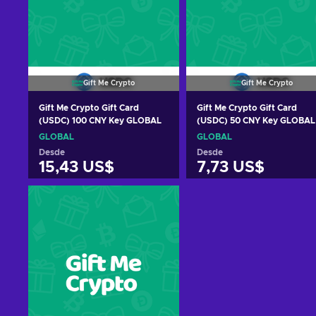
Gift Me Crypto
Gift Me Crypto
Gift Me Crypto Gift Card
Gift Me Crypto Gift Card
(USDC) 100 CNY Key GLOBAL
(USDC) 50 CNY Key GLOBAL
GLOBAL
GLOBAL
Desde
Desde
15,43 US$
7,73 US$
Añadir al carrito
Añadir al carrito
Ver ofertas
Ver ofertas