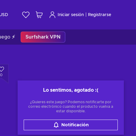
|
USD
Iniciar sesión
Registrarse
uego ⚡
Surfshark VPN
0
Lo sentimos, agotado
:(
¿Quieres este juego? Podemos notificarte por
correo electrónico cuando el producto vuelva a
estar disponible.
Notificación