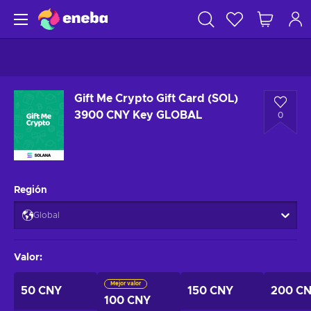
Gift Me Crypto Gift Card (SOL)
3900 CNY Key GLOBAL
0
Región
Global
Valor
:
Mejor valor
50 CNY
150 CNY
200 C
100 CNY