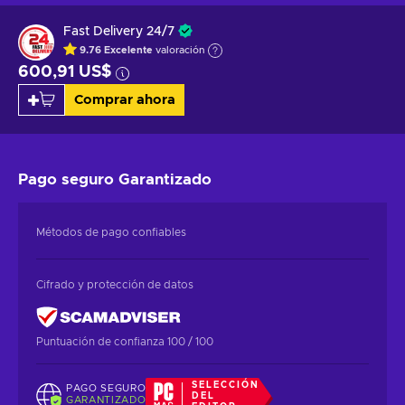
Fast Delivery 24/7
9.76
Excelente
valoración
600,91 US$
Comprar ahora
Pago seguro
Garantizado
Métodos de pago confiables
Cifrado y protección de datos
Puntuación de confianza 100 / 100
SELECCIÓN
PAGO SEGURO
DEL
GARANTIZADO