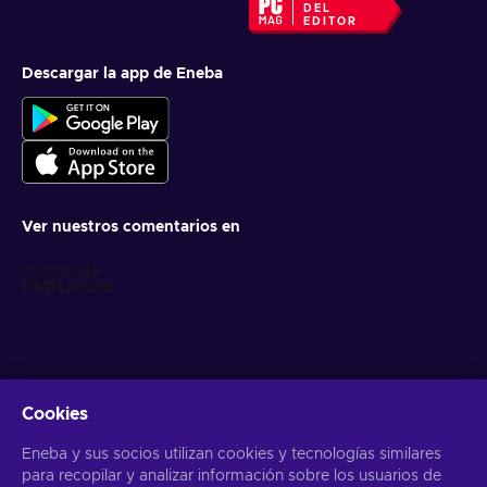
DEL
EDITOR
Descargar la app de Eneba
Ver nuestros comentarios en
Cookies
Obtén ofertas personalizadas de videojuegos
Eneba y sus socios utilizan cookies y tecnologías similares
Suscribirse
para recopilar y analizar información sobre los usuarios de