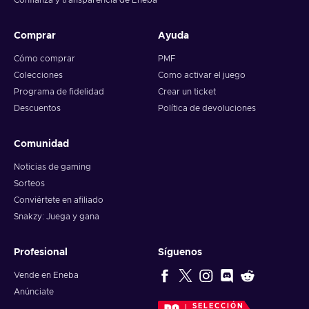
Confianza y transparencia de Eneba
Comprar
Ayuda
Cómo comprar
PMF
Colecciones
Como activar el juego
Programa de fidelidad
Crear un ticket
Descuentos
Política de devoluciones
Comunidad
Noticias de gaming
Sorteos
Conviértete en afiliado
Snakzy: Juega y gana
Profesional
Síguenos
Vende en Eneba
Anúnciate
SELECCIÓN