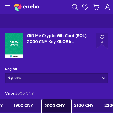
Gift Me Crypto Gift Card (SOL)
2000 CNY Key GLOBAL
0
Región
Global
Valor
:
2000 CNY
NY
1900 CNY
2100 CNY
220
2000 CNY