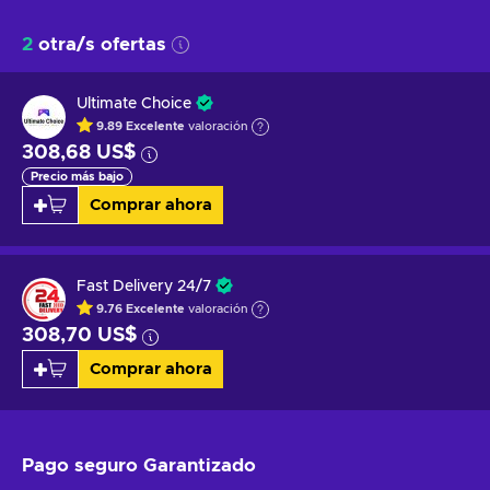
2
otra/s ofertas
Ultimate Choice
9.89
Excelente
valoración
308,68 US$
Precio más bajo
Comprar ahora
Fast Delivery 24/7
9.76
Excelente
valoración
308,70 US$
Comprar ahora
Pago seguro
Garantizado