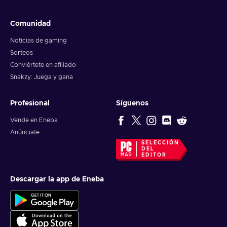
Comunidad
Noticias de gaming
Sorteos
Conviértete en afiliado
Snakzy: Juega y gana
Profesional
Síguenos
Vende en Eneba
Anúnciate
SELECCIÓN
DEL
EDITOR
Descargar la app de Eneba