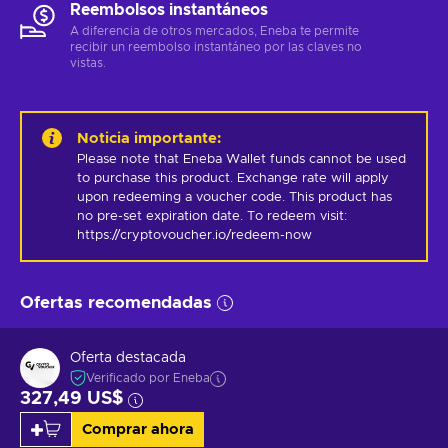
Reembolsos instantáneos
A diferencia de otros mercados, Eneba te permite
recibir un reembolso instantáneo por las claves no
vistas.
Noticia importante
:
Please note that Eneba Wallet funds cannot be used 
to purchase this product. Exchange rate will apply 
upon redeeming a voucher code. This product has 
no pre-set expiration date. To redeem visit: 
https://cryptovoucher.io/redeem-now
Ofertas recomendadas
Oferta destacada
Verificado por Eneba
327,49 US$
Comprar ahora