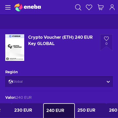
Crypto Voucher (ETH) 240 EUR
Key GLOBAL
0
Región
Global
Valor
:
240 EUR
R
230 EUR
250 EUR
260
240 EUR