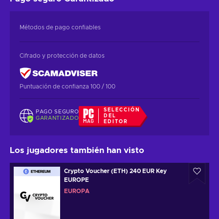
Métodos de pago confiables
Cifrado y protección de datos
Puntuación de confianza 100 / 100
SELECCIÓN
PAGO SEGURO
DEL
GARANTIZADO
EDITOR
Los jugadores también han visto
Crypto Voucher (ETH) 240 EUR Key
EUROPE
EUROPA