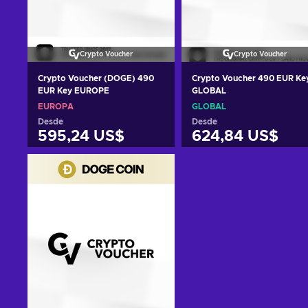
Crypto Voucher
Crypto Voucher
Crypto Voucher (DOGE) 490
Crypto Voucher 490 EUR Ke
EUR Key EUROPE
GLOBAL
EUROPA
GLOBAL
Desde
Desde
595,24 US$
624,84 US$
Añadir al carrito
Añadir al carrito
Ver ofertas
Ver ofertas