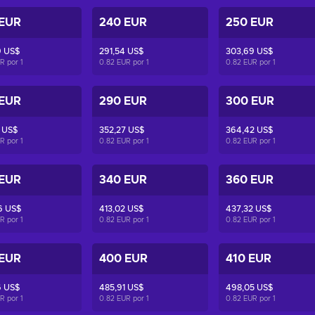
 EUR
240 EUR
250 EUR
9 US$
291,54 US$
303,69 US$
UR por
1
0.82 EUR por
1
0.82 EUR por
1
 EUR
290 EUR
300 EUR
 US$
352,27 US$
364,42 US$
UR por
1
0.82 EUR por
1
0.82 EUR por
1
 EUR
340 EUR
360 EUR
6 US$
413,02 US$
437,32 US$
UR por
1
0.82 EUR por
1
0.82 EUR por
1
 EUR
400 EUR
410 EUR
6 US$
485,91 US$
498,05 US$
UR por
1
0.82 EUR por
1
0.82 EUR por
1