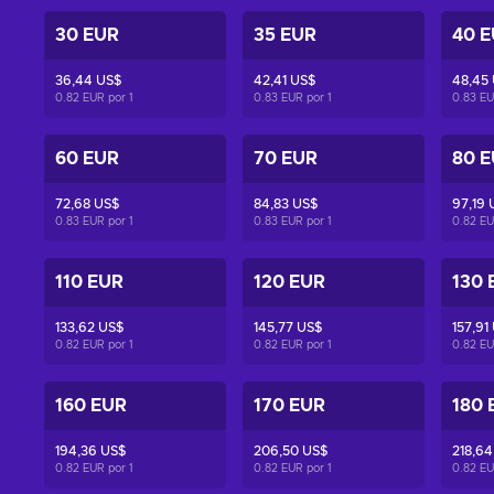
30 EUR
35 EUR
40 
36,44 US$
42,41 US$
48,45
0.82 EUR por
1
0.83 EUR por
1
0.83 E
60 EUR
70 EUR
80 
72,68 US$
84,83 US$
97,19 
0.83 EUR por
1
0.83 EUR por
1
0.82 E
110 EUR
120 EUR
130 
133,62 US$
145,77 US$
157,91
0.82 EUR por
1
0.82 EUR por
1
0.82 E
160 EUR
170 EUR
180 
194,36 US$
206,50 US$
218,64
0.82 EUR por
1
0.82 EUR por
1
0.82 E