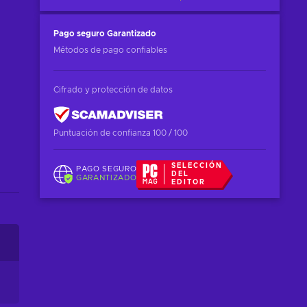
Pago seguro
Garantizado
Métodos de pago confiables
Cifrado y protección de datos
Puntuación de confianza 100 / 100
SELECCIÓN
PAGO SEGURO
DEL
GARANTIZADO
EDITOR