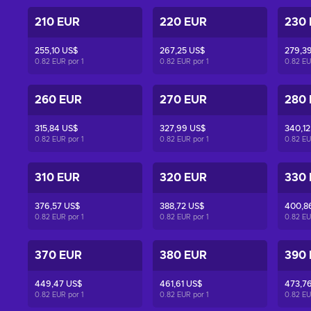
210 EUR
220 EUR
230
255,10 US$
267,25 US$
279,3
0.82 EUR por
1
0.82 EUR por
1
0.82 E
260 EUR
270 EUR
280
315,84 US$
327,99 US$
340,12
0.82 EUR por
1
0.82 EUR por
1
0.82 E
310 EUR
320 EUR
330
376,57 US$
388,72 US$
400,8
0.82 EUR por
1
0.82 EUR por
1
0.82 E
370 EUR
380 EUR
390
449,47 US$
461,61 US$
473,7
0.82 EUR por
1
0.82 EUR por
1
0.82 E