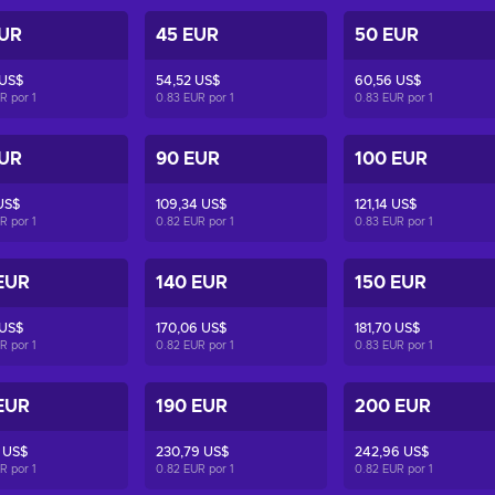
EUR
45 EUR
50 EUR
 US$
54,52 US$
60,56 US$
UR por
1
0.83 EUR por
1
0.83 EUR por
1
EUR
90 EUR
100 EUR
US$
109,34 US$
121,14 US$
UR por
1
0.82 EUR por
1
0.83 EUR por
1
EUR
140 EUR
150 EUR
 US$
170,06 US$
181,70 US$
UR por
1
0.82 EUR por
1
0.83 EUR por
1
EUR
190 EUR
200 EUR
 US$
230,79 US$
242,96 US$
UR por
1
0.82 EUR por
1
0.82 EUR por
1