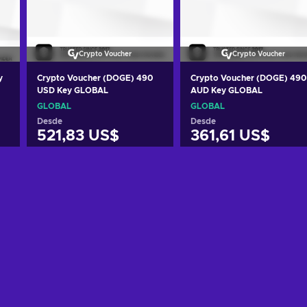
Crypto Voucher
Crypto Voucher
y
Crypto Voucher (DOGE) 490
Crypto Voucher (DOGE) 490
USD Key GLOBAL
AUD Key GLOBAL
GLOBAL
GLOBAL
Desde
Desde
521,83 US$
361,61 US$
Añadir al carrito
Añadir al carrito
Ver ofertas
Ver ofertas