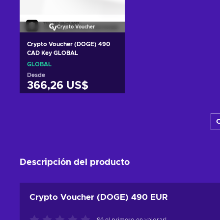
Crypto Voucher
Crypto Voucher (DOGE) 490
CAD Key GLOBAL
GLOBAL
Desde
366,26 US$
Añadir al carrito
C
Ver ofertas
Descripción del producto
Crypto Voucher (DOGE) 490 EUR
¡Sé el primero en valorar!