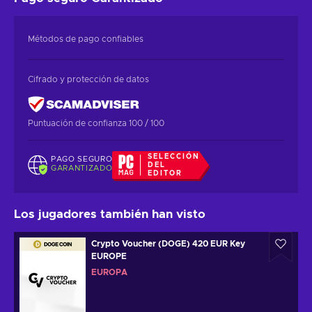
Métodos de pago confiables
Cifrado y protección de datos
Puntuación de confianza 100 / 100
SELECCIÓN
PAGO SEGURO
DEL
GARANTIZADO
EDITOR
Los jugadores también han visto
Crypto Voucher (DOGE) 420 EUR Key
EUROPE
EUROPA