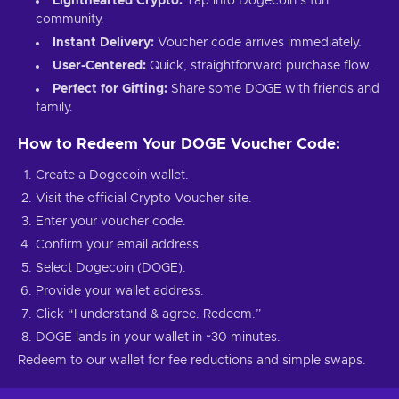
Lighthearted Crypto:
Tap into Dogecoin’s fun
community.
Instant Delivery:
Voucher code arrives immediately.
User-Centered:
Quick, straightforward purchase flow.
Perfect for Gifting:
Share some DOGE with friends and
family.
How to Redeem Your DOGE Voucher Code:
Create a Dogecoin wallet.
Visit the official Crypto Voucher site.
Enter your voucher code.
Confirm your email address.
Select Dogecoin (DOGE).
Provide your wallet address.
Click “I understand & agree. Redeem.”
DOGE lands in your wallet in ~30 minutes.
Redeem to our wallet for fee reductions and simple swaps.