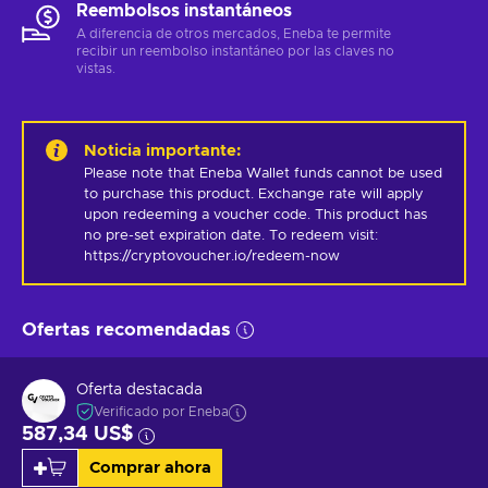
Reembolsos instantáneos
A diferencia de otros mercados, Eneba te permite
recibir un reembolso instantáneo por las claves no
vistas.
Noticia importante
:
Please note that Eneba Wallet funds cannot be used 
to purchase this product. Exchange rate will apply 
upon redeeming a voucher code. This product has 
no pre-set expiration date. To redeem visit: 
https://cryptovoucher.io/redeem-now
Ofertas recomendadas
Oferta destacada
Verificado por Eneba
587,34 US$
Comprar ahora