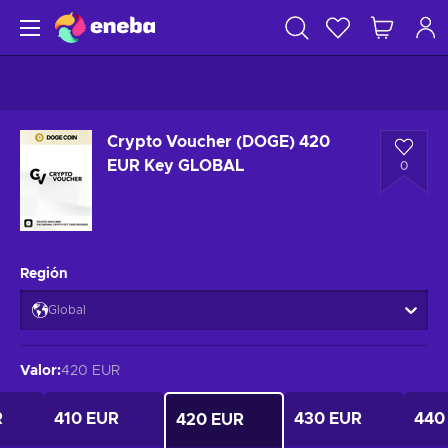
Crypto Voucher (DOGE) 420
EUR Key GLOBAL
0
Región
Global
Valor
:
420 EUR
R
410 EUR
430 EUR
440
420 EUR