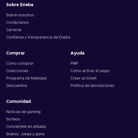
Sobre Eneba
Sobre nosotros
Contáctanos
Carreras
Confianza y transparencia de Eneba
Comprar
Ayuda
Cómo comprar
PMF
Colecciones
Como activar el juego
Programa de fidelidad
Crear un ticket
Descuentos
Política de devoluciones
Comunidad
Noticias de gaming
Sorteos
Conviértete en afiliado
Snakzy: Juega y gana