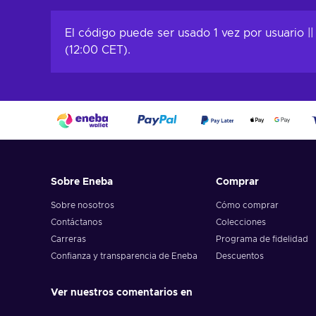
Añadir al carrito
Añadir al c
Ver ofertas
Ver ofer
El código puede ser usado 1 vez por usuario |
(12:00 CET).
Sobre Eneba
Comprar
Sobre nosotros
Cómo comprar
Contáctanos
Colecciones
Carreras
Programa de fidelidad
Confianza y transparencia de Eneba
Descuentos
Ver nuestros comentarios en