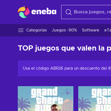
Categorías
Juegos -90%
Software
eTa
TOP juegos que valen la 
Usa el código ABR26 para un descuento del 8