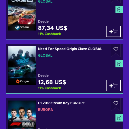
GLOBAL
Desde
87,34 US$
Steam
11
%
Cashback
Need For Speed Origin Clave GLOBAL
GLOBAL
Desde
12,68 US$
Origin
11
%
Cashback
F1 2018 Steam Key EUROPE
EUROPA