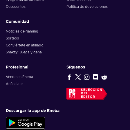
Descuentos
Política de devoluciones
Comunidad
Noticias de gaming
Sorteos
Conviértete en afiliado
Snakzy: Juega y gana
Profesional
Síguenos
Vende en Eneba
Anúnciate
SELECCIÓN
DEL
EDITOR
Descargar la app de Eneba