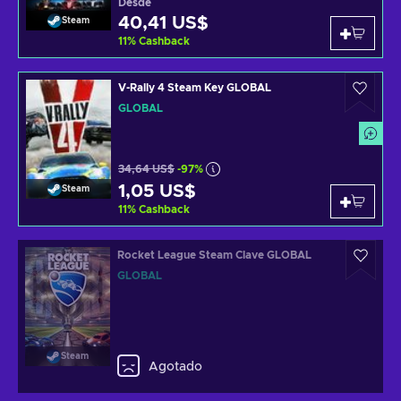
Desde
40,41 US$
Steam
11
%
Cashback
V-Rally 4 Steam Key GLOBAL
GLOBAL
34,64 US$
-97%
1,05 US$
Steam
11
%
Cashback
Rocket League Steam Clave GLOBAL
GLOBAL
Steam
Agotado