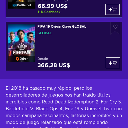
66,99 US$
Battle.net
11
%
Cashback
FIFA 19 Origin Clave GLOBAL
GLOBAL
Desde
Origin
366,28 US$
El 2018 ha pasado muy rápido, pero los
desarrolladores de juegos nos han traido títulos
increíbles como Read Dead Redemption 2, Far Cry 5,
Battlefield V, Black Ops 4, Fifa 19 y Unravel Two con
modos campaña fascinantes, historias increíbles y un
modo de juego relanzado que está rompiendo