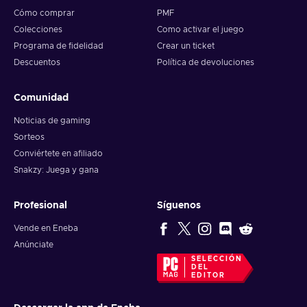
Cómo comprar
PMF
Colecciones
Como activar el juego
Programa de fidelidad
Crear un ticket
Descuentos
Política de devoluciones
Comunidad
Noticias de gaming
Sorteos
Conviértete en afiliado
Snakzy: Juega y gana
Profesional
Síguenos
Vende en Eneba
Anúnciate
SELECCIÓN
DEL
EDITOR