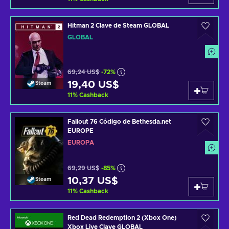
Hitman 2 Clave de Steam GLOBAL
GLOBAL
69,24 US$
-72%
19,40 US$
Steam
11
%
Cashback
Fallout 76 Código de Bethesda.net
EUROPE
EUROPA
69,29 US$
-85%
10,37 US$
Steam
11
%
Cashback
Red Dead Redemption 2 (Xbox One)
Xbox Live Clave GLOBAL