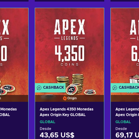
CASHBACK
CASHBAC
n
Origin
 Monedas
Apex Legends 4350 Monedas
Apex Legen
LOBAL
Apex Origin Key GLOBAL
Apex Origin
GLOBAL
GLOBAL
Desde
Desde
43,65 US$
69,17 