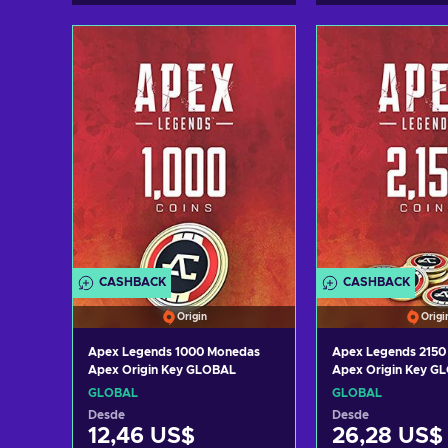
CASHBACK
CASHBACK
Origin
Origi
Apex Legends 1000 Monedas
Apex Legends 2150
Apex Origin Key GLOBAL
Apex Origin Key G
GLOBAL
GLOBAL
Desde
Desde
12,46 US$
26,28 US$