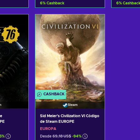
6
%
Cashback
6
%
Cashbac
arrito
Añadir al carrito
Añadi
tas
Ver ofertas
Ve
CASHBACK
m
Steam
de
Sid Meier's Civilization VI Código
OPE
de Steam EUROPE
EUROPA
85%
Desde
69,18 US$
-94%