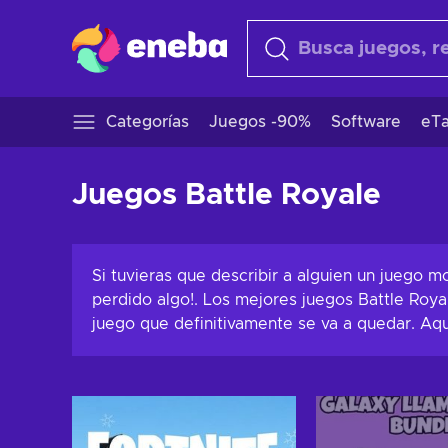
Categorías
Juegos -90%
Software
eTa
Juegos Battle Royale
Si tuvieras que describir a alguien un juego m
perdido algo!. Los mejores juegos Battle Roy
juego que definitivamente se va a quedar. Aqu