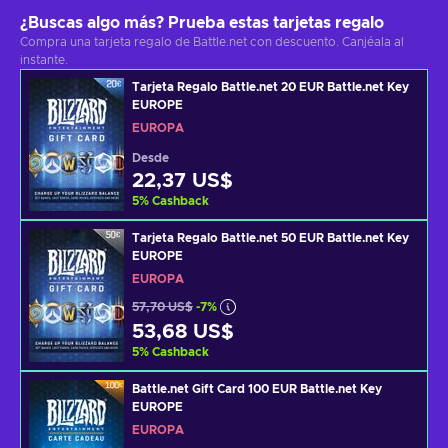
¿Buscas algo más? Prueba estas tarjetas regalo
Compra una tarjeta regalo de Battle.net con descuento. Canjéala al
instante.
Tarjeta Regalo Battle.net 20 EUR Battle.net Key
EUROPE
EUROPA
Desde
22,37 US$
5
%
Cashback
Tarjeta Regalo Battle.net 50 EUR Battle.net Key
EUROPE
EUROPA
57,70 US$
-7%
53,68 US$
5
%
Cashback
Battle.net Gift Card 100 EUR Battle.net Key
EUROPE
EUROPA