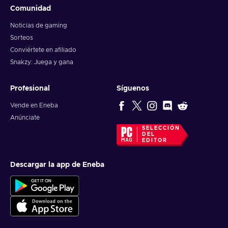
Comunidad
Noticias de gaming
Sorteos
Conviértete en afiliado
Snakzy: Juega y gana
Profesional
Síguenos
Vende en Eneba
Anúnciate
SELECCIÓN
DEL
EDITOR
Descargar la app de Eneba