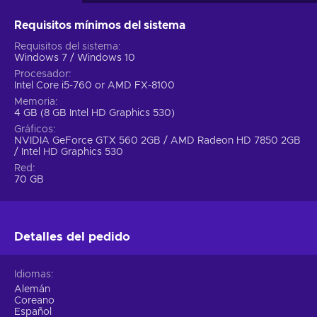
Requisitos mínimos del sistema
Requisitos del sistema
Windows 7 / Windows 10
Procesador
Intel Core i5-760 or AMD FX-8100
Memoria
4 GB (8 GB Intel HD Graphics 530)
Gráficos
NVIDIA GeForce GTX 560 2GB / AMD Radeon HD 7850 2GB
/ Intel HD Graphics 530
Red
70 GB
Detalles del pedido
Idiomas
Alemán
Coreano
Español