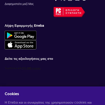
Διαφημιστείτε μαζί Μας
ΕΠΙΛΟΓΉ
ΣΥΝΤΆΚΤΗ
Λήψη Εφαρμογής Eneba
Δείτε τις αξιολογήσεις μας στο
Cookies
Λάβετε προσωποποιημένες προσφορές για παιχνίδια
Η Eneba και οι συνεργάτες της χρησιμοποιούν cookies και