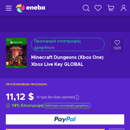
Προσφορά επιστροφής
χρημάτων
1329
Minecraft Dungeons (Xbox One)
Xbox Live Key GLOBAL
ΠΡΟΤΕΙΝΌΜΕΝΗ ΠΡΟΣΦΟΡΆ
11,12 $
Η τιμή δεν είναι οριστική
14
%
Επιστροφή
Καλύτερη επιστροφή χρημάτων