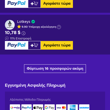
Αγοράστε τώρα
Lotkeys
9.90
Υπέροχη
αξιολόγηση
10,78 $
11
%
Επιστροφή
Αγοράστε τώρα
Φόρτωση 16 προσφορών ακόμη
Εγγυημένη
Ασφαλής Πληρωμή
Αξιόπιστες Μέθοδοι Πληρωμής