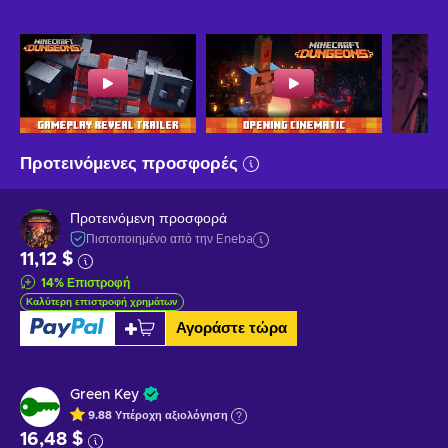
Προτεινόμενες προσφορές
Προτεινόμενη προσφορά
Πιστοποιημένο από την Eneba
11,12 $
14
%
Επιστροφή
Καλύτερη επιστροφή χρημάτων
Αγοράστε τώρα
Green Key
9.88
Υπέροχη
αξιολόγηση
16,48 $