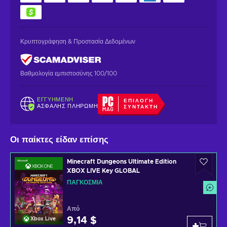
Κρυπτογράφηση & Προστασία Δεδομένων
Βαθμολογία εμπιστοσύνης 100/100
ΕΓΓΥΗΜΈΝΗ
ΕΠΙΛΟΓΉ
ΑΣΦΑΛΉΣ ΠΛΗΡΩΜΉ
ΣΥΝΤΆΚΤΗ
Οι παίκτες είδαν επίσης
Minecraft Dungeons Ultimate Edition
XBOX LIVE Key GLOBAL
ΠΑΓΚΌΣΜΙΑ
Από
9,14 $
Xbox Live