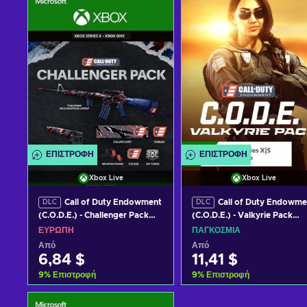
ΕΠΙΣΤΡΟΦΉ
ΕΠΙΣΤΡΟΦΉ
Xbox Live
Xbox Live
Call of Duty Endowment
Call of Duty Endowme
DLC
DLC
(C.O.D.E.) - Challenger Pack
(C.O.D.E.) - Valkyrie Pack
(DLC) XBOX LIVE Key
(DLC) XBOX LIVE Key GLOB
ΕΥΡΏΠΗ
ΠΑΓΚΌΣΜΙΑ
EUROPE
Από
Από
6,84 $
11,41 $
9
%
Επιστροφή
9
%
Επιστροφή
Προσθήκη στο καλάθι
Προσθήκη στο καλάθι