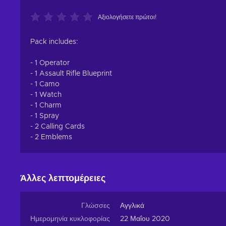
Αξιολογήσετε πρώτοι!
Pack includes:
- 1 Operator
- 1 Assault Rifle Blueprint
- 1 Camo
- 1 Watch
- 1 Charm
- 1 Spray
- 2 Calling Cards
- 2 Emblems
Άλλες λεπτομέρειες
Γλώσσες
Αγγλικά
Ημερομηνία κυκλοφορίας
22 Μαΐου 2020