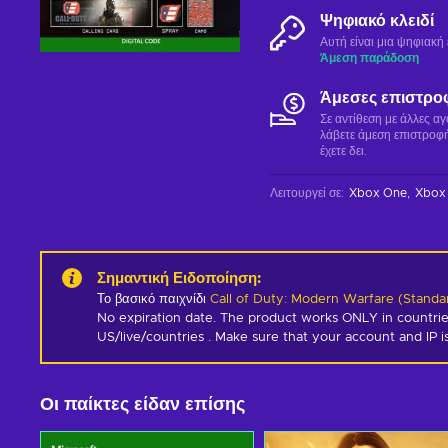
Ψηφιακό κλειδί
Αυτή είναι μια ψηφιακ
Άμεση παράδοση
Άμεσες επιστρο
Σε αντίθεση με άλλες α
λάβετε άμεση επιστροφή
έχετε δει.
Λειτουργεί σε
:
Xbox One
Xbox 
Σημαντική Ειδοποίηση
:
Το βασικό παιχνίδι
Call of Duty: Modern Warfare (Standa
No expiration date. The product works ONLY in countrie
US/live/countries . Make sure that your account and IP 
Οι παίκτες είδαν επίσης