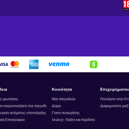
θεια
Κοινότητα
Επιχειρηματικ
ς ερωτήσεις
Νέα παιχνιδιών
Πουλήστε στην E
α ενεργοποιήσετε ένα παιχνίδι
Δώρα
Διαφημιστείτε μαζ
υργία αιτήματος υποστήριξης
Γίνετε συνεργάτης
ική Επιστροφών
Snakzy: Παίξτε και Κερδίστε