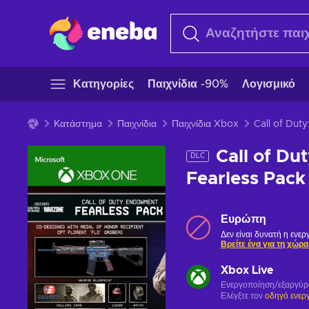
Κατηγορίες
Παιχνίδια -90%
Λογισμικό
Κατάστημα
Παιχνίδια
Παιχνίδια Xbox
Call of Dut
Call of Du
DLC
Fearless Pac
Ευρώπη
Δεν είναι δυνατή η ενε
Βρείτε ένα για τη χώρα
Xbox Live
Ενεργοποίηση/εξαργύ
Ελέγξτε τον
οδηγό ενερ