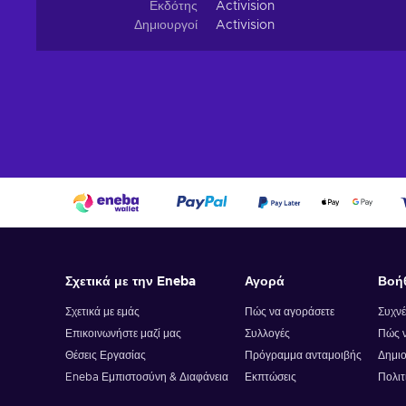
Εκδότης
Activision
Δημιουργοί
Activision
Σχετικά με την Eneba
Αγορά
Βοή
Σχετικά με εμάς
Πώς να αγοράσετε
Συχνέ
Επικοινωνήστε μαζί μας
Συλλογές
Πώς ν
Θέσεις Εργασίας
Πρόγραμμα ανταμοιβής
Δημιο
Eneba Εμπιστοσύνη & Διαφάνεια
Εκπτώσεις
Πολιτ