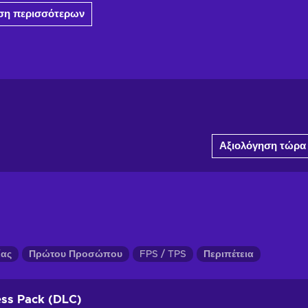
η περισσότερων
Αξιολόγηση τώρα
ίας
Πρώτου Προσώπου
FPS / TPS
Περιπέτεια
ess Pack (DLC)