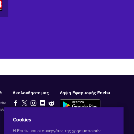
ά
Ακολουθήστε μας
Λήψη Εφαρμογής Eneba
neba
ί Μας
ΕΠΙΛΟΓΉ
Cookies
ΣΥΝΤΆΚΤΗ
Η Eneba και οι συνεργάτες της χρησιμοποιούν