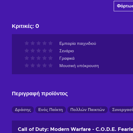
Φόρτωσ
Δείτε προσφορές
Κριτικές
:
0
Εμπειρία παιχνιδιού
Σενάριο
Γραφικά
Μουσική υπόκρουση
Περιγραφή προϊόντος
Δράσης
Ενός Παίκτη
Πολλών Παικτών
Συνεργασ
Call of Duty: Modern Warfare - C.O.D.E. Fearl