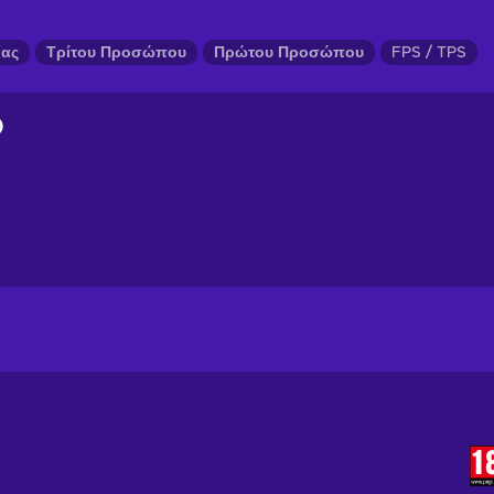
ίας
Τρίτου Προσώπου
Πρώτου Προσώπου
FPS / TPS
)