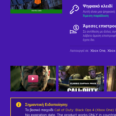
Ψηφιακό κλειδί
Αυτή είναι μια ψηφιακ
Άμεση παράδοση
Άμεσες επιστρο
Σε αντίθεση με άλλες α
λάβετε άμεση επιστροφή
έχετε δει.
Λειτουργεί σε
:
Xbox One
Xbox 
Σημαντική Ειδοποίηση
:
Το βασικό παιχνίδι
Call of Duty: Black Ops 4 (Xbox One)
No expiration date. The product works ONLY in countrie