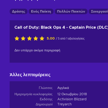
Δράσης
Ενός Παίκτη
Πολλών Παικτών
Συνεργασ
Call of Duty: Black Ops 4 - Captain Price (DLC
5.00
/ 5 από 1 αξιολογήσεις
Δεν υπάρχει ακόμα περιγραφή
Άλλες λεπτομέρειες
Γλώσσες
Αγγλικά
Ημερομηνία κυκλοφορίας
12 Οκτωβρίου 2018
Εκδότης
Activision Blizzard
Δημιουργοί
Treyarch