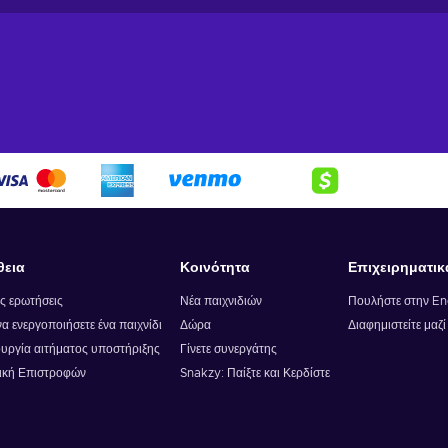
θεια
Κοινότητα
Επιχειρηματικ
ς ερωτήσεις
Νέα παιχνιδιών
Πουλήστε στην E
α ενεργοποιήσετε ένα παιχνίδι
Δώρα
Διαφημιστείτε μαζ
υργία αιτήματος υποστήριξης
Γίνετε συνεργάτης
ική Επιστροφών
Snakzy: Παίξτε και Κερδίστε