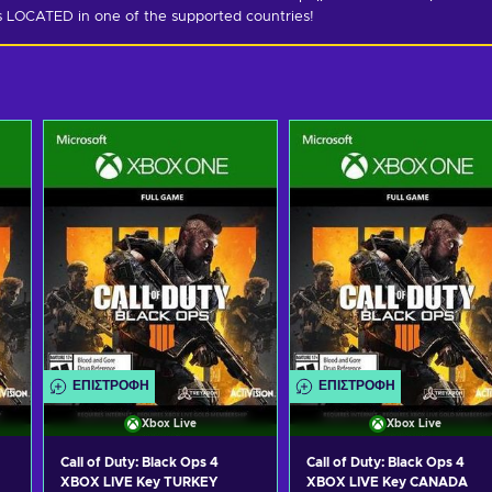
is LOCATED in one of the supported countries!
ΕΠΙΣΤΡΟΦΉ
ΕΠΙΣΤΡΟΦΉ
Xbox Live
Xbox Live
Call of Duty: Black Ops 4
Call of Duty: Black Ops 4
XBOX LIVE Key TURKEY
XBOX LIVE Key CANADA