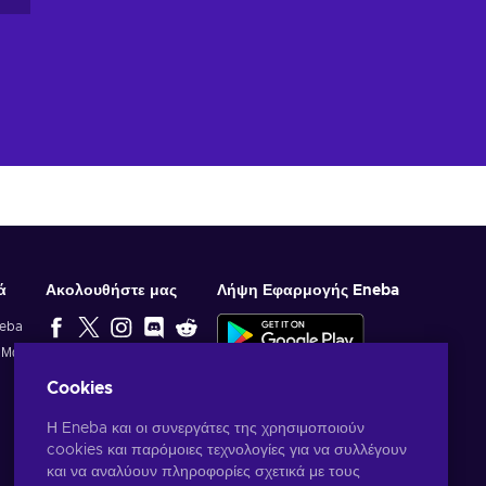
ά
Ακολουθήστε μας
Λήψη Εφαρμογής Eneba
neba
ί Μας
ΕΠΙΛΟΓΉ
Cookies
ΣΥΝΤΆΚΤΗ
Η Eneba και οι συνεργάτες της χρησιμοποιούν
cookies και παρόμοιες τεχνολογίες για να συλλέγουν
και να αναλύουν πληροφορίες σχετικά με τους