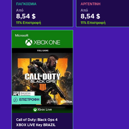
ΠΑΓΚΌΣΜΙΑ
ΑΡΓΕΝΤΊΝΗ
Από
Από
8,54 $
8,54 $
11
%
Επιστροφή
11
%
Επιστροφή
Προσθήκη στο καλάθι
Προσθήκη στο καλάθι
Δείτε προσφορές
Δείτε προσφορές
ΕΠΙΣΤΡΟΦΉ
Xbox Live
Call of Duty: Black Ops 4
XBOX LIVE Key BRAZIL