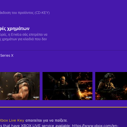
ή έκδοση του προϊόντος (CD-KEY)
φές χρημάτων
γορές, η Eneba σάς επιτρέπει να
 χρημάτων για κλειδιά που δεν
Series X
 Xbox Live Key
απαιτείται για να παίξετε.
s that have XBOX LIVE service available: https://www.xbox.com/en-