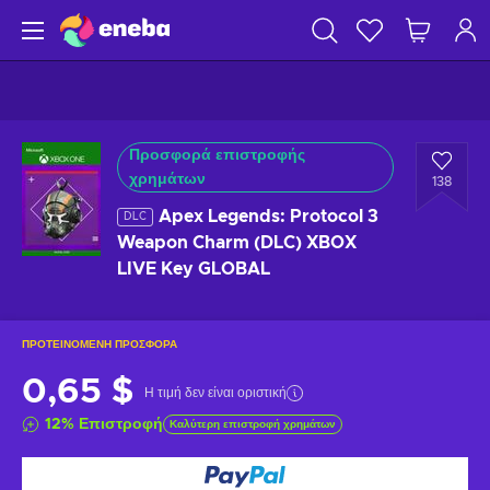
Προσφορά επιστροφής
χρημάτων
138
Apex Legends: Protocol 3
DLC
Weapon Charm (DLC) XBOX
LIVE Key GLOBAL
ΠΡΟΤΕΙΝΌΜΕΝΗ ΠΡΟΣΦΟΡΆ
0,65 $
Η τιμή δεν είναι οριστική
12
%
Επιστροφή
Καλύτερη επιστροφή χρημάτων