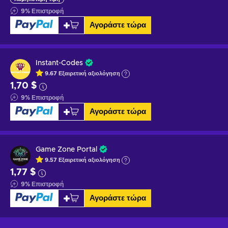
9
%
Επιστροφή
Αγοράστε τώρα
Instant-Codes
9.67
Εξαιρετική
αξιολόγηση
1,70 $
9
%
Επιστροφή
Αγοράστε τώρα
Game Zone Portal
9.57
Εξαιρετική
αξιολόγηση
1,77 $
9
%
Επιστροφή
Αγοράστε τώρα