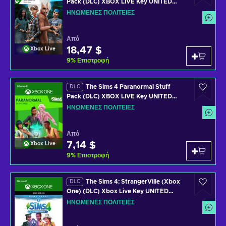
Pack (DLC) XBOX LIVE Key UNITED
STATES
ΗΝΩΜΈΝΕΣ ΠΟΛΙΤΕΊΕΣ
Από
18,47 $
Xbox Live
9
%
Επιστροφή
The Sims 4 Paranormal Stuff
DLC
Pack (DLC) XBOX LIVE Key UNITED
STATES
ΗΝΩΜΈΝΕΣ ΠΟΛΙΤΕΊΕΣ
Από
7,14 $
Xbox Live
9
%
Επιστροφή
The Sims 4: StrangerVille (Xbox
DLC
One) (DLC) Xbox Live Key UNITED
STATES
ΗΝΩΜΈΝΕΣ ΠΟΛΙΤΕΊΕΣ