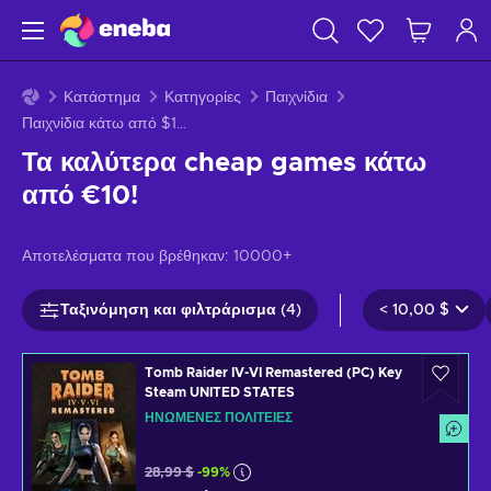
Κατάστημα
Κατηγορίες
Παιχνίδια
Παιχνίδια κάτω από $10
Τα καλύτερα cheap games κάτω
από €10!
Αποτελέσματα που βρέθηκαν:
10000+
Ταξινόμηση και φιλτράρισμα (4)
<
10,00 $
Tomb Raider IV-VI Remastered (PC) Key
Steam UNITED STATES
ΗΝΩΜΈΝΕΣ ΠΟΛΙΤΕΊΕΣ
28,99 $
-99%