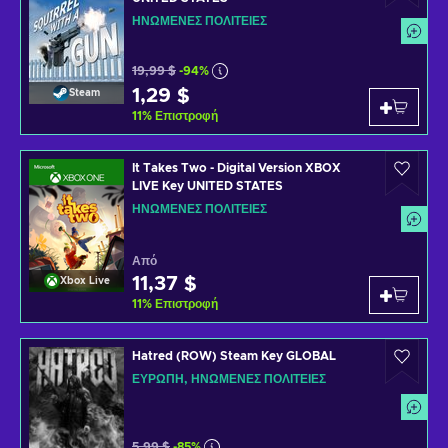
ΗΝΩΜΈΝΕΣ ΠΟΛΙΤΕΊΕΣ
19,99 $
-94%
1,29 $
Steam
11
%
Επιστροφή
It Takes Two - Digital Version XBOX
LIVE Key UNITED STATES
ΗΝΩΜΈΝΕΣ ΠΟΛΙΤΕΊΕΣ
Από
11,37 $
Xbox Live
11
%
Επιστροφή
Hatred (ROW) Steam Key GLOBAL
ΕΥΡΏΠΗ, ΗΝΩΜΈΝΕΣ ΠΟΛΙΤΕΊΕΣ
5,99 $
-85%