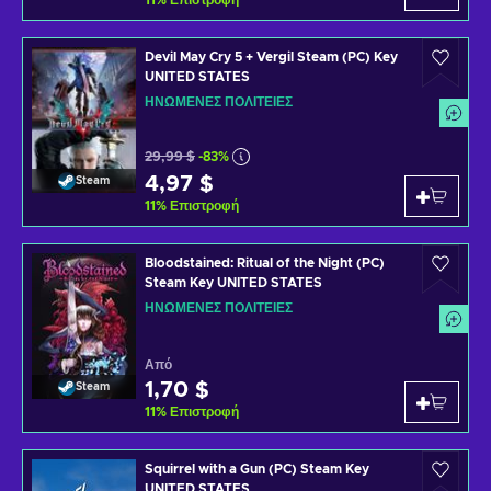
11
%
Επιστροφή
Devil May Cry 5 + Vergil Steam (PC) Key
UNITED STATES
ΗΝΩΜΈΝΕΣ ΠΟΛΙΤΕΊΕΣ
29,99 $
-83%
4,97 $
Steam
11
%
Επιστροφή
Bloodstained: Ritual of the Night (PC)
Steam Key UNITED STATES
ΗΝΩΜΈΝΕΣ ΠΟΛΙΤΕΊΕΣ
Από
1,70 $
Steam
11
%
Επιστροφή
Squirrel with a Gun (PC) Steam Key
UNITED STATES