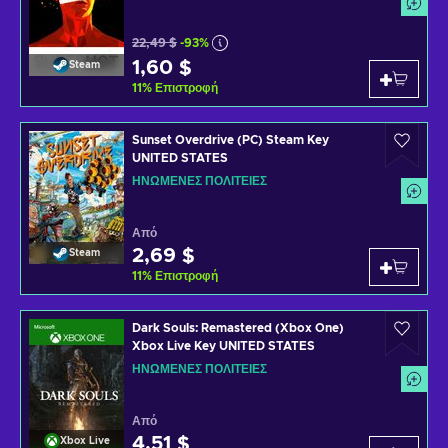
22,49 $
-93%
1,60 $
Steam
11
%
Επιστροφή
Sunset Overdrive (PC) Steam Key
UNITED STATES
ΗΝΩΜΈΝΕΣ ΠΟΛΙΤΕΊΕΣ
Από
2,69 $
Steam
11
%
Επιστροφή
Dark Souls: Remastered (Xbox One)
Xbox Live Key UNITED STATES
ΗΝΩΜΈΝΕΣ ΠΟΛΙΤΕΊΕΣ
Από
4,51 $
Xbox Live