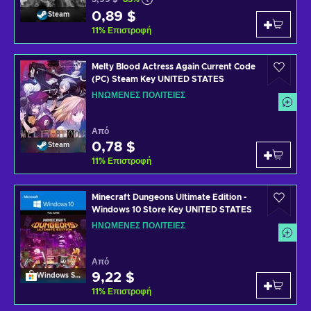
0,89 $
Steam
11
%
Επιστροφή
Melty Blood Actress Again Current Code
(PC) Steam Key UNITED STATES
ΗΝΩΜΈΝΕΣ ΠΟΛΙΤΕΊΕΣ
Από
0,78 $
Steam
11
%
Επιστροφή
Minecraft Dungeons Ultimate Edition -
Windows 10 Store Key UNITED STATES
ΗΝΩΜΈΝΕΣ ΠΟΛΙΤΕΊΕΣ
Από
9,22 $
Windows Store
11
%
Επιστροφή