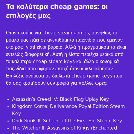
Τα καλύτερα cheap games: οι
επιλογές μας
Όταν ακούμε για cheap steam games, συνήθως το
μυαλό μας πάει σε ανεπιθύμητα παιχνίδια που έμειναν
στο ράφι γιατί είναι βαρετά. Αλλά η πραγματικότητα είναι
εντελώς διαφορετική. Αυτή η λίστα περιέχει μερικά από
τα καλύτερα cheap steam keys και άλλα οικονομικά
παιχνίδια που άφησαν εποχή όταν κυκλοφόρησαν.
Επιλέξτε ανάμεσα σε διαλεχτά cheap game keys που
θα σας κρατήσουν συντροφιά για πολλές ώρες:
Assassin’s Creed IV: Black Flag Uplay Key.
Kingdom Come: Deliverance Royal Edition Steam
Key.
Dark Souls II: Scholar of the First Sin Steam Key.
The Witcher II: Assassins of Kings (Enchanted