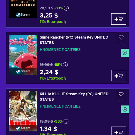
28,99 $
-89%
3,25 $
Steam
11
%
Επιστροφή
Slime Rancher (PC) Steam Key UNITED
STATES
ΗΝΩΜΈΝΕΣ ΠΟΛΙΤΕΊΕΣ
18,99 $
-88%
2,24 $
Steam
11
%
Επιστροφή
KILL la KILL -IF Steam Key (PC) UNITED
STATES
ΗΝΩΜΈΝΕΣ ΠΟΛΙΤΕΊΕΣ
19,99 $
-93%
1,34 $
Steam