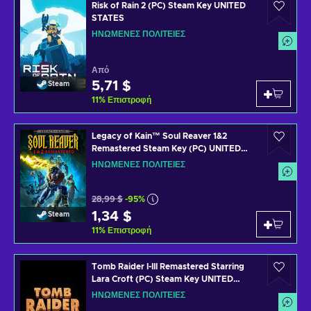
Risk of Rain 2 (PC) Steam Key UNITED
STATES
ΗΝΩΜΈΝΕΣ ΠΟΛΙΤΕΊΕΣ
Από
5,71 $
Steam
11
%
Επιστροφή
Legacy of Kain™ Soul Reaver 1&2
Remastered Steam Key (PC) UNITED
STATES
ΗΝΩΜΈΝΕΣ ΠΟΛΙΤΕΊΕΣ
28,99 $
-95%
1,34 $
Steam
11
%
Επιστροφή
Tomb Raider I-III Remastered Starring
Lara Croft (PC) Steam Key UNITED
STATES
ΗΝΩΜΈΝΕΣ ΠΟΛΙΤΕΊΕΣ