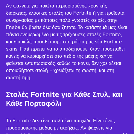
Αν ψάχνετε για πακέτα περιορισμένης χρονικής
διάρκειας, κλασικές στολές του Fortnite ή για προϊόντα
συνεργασίας με κάποιες πολύ γνωστές σειρές, στην
Eneba θα βρείτε όλα όσα ζητάτε. Το κατάστημά μας είναι
πάντα ενημερωμένο με τις τρέχουσες στολές Fortnite,
και διαρκώς προσθέτουμε στα ράφια μας νέα Fortnite
skins. Γιατί πρέπει να το αποδεχτούμε: όταν προσπαθεί
κανείς να κυριαρχήσει στο πεδίο της μάχης
και
να
φαίνεται εντυπωσιακός καθώς το κάνει, δεν χρειάζεται
οποιαδήποτε στολή – χρειάζεται τη σωστή, και στη
σωστή τιμή.
Στολές Fortnite για Κάθε Στυλ, και
Κάθε Πορτοφόλι
Το Fortnite δεν είναι απλά ένα παιχνίδι. Είναι ένας
προσομοιωτής μόδας με εκρήξεις. Αν ψάχνετε για