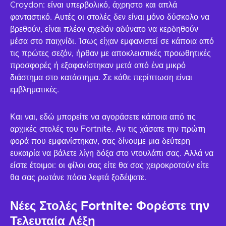
Croydon: είναι υπερβολικό, άχρηστο και απλά
φανταστικό. Αυτές οι στολές δεν είναι μόνο δύσκολο να
βρεθούν, είναι πλέον σχεδόν αδύνατο να κερδηθούν
μέσα στο παιχνίδι. Ίσως είχαν εμφανιστεί σε κάποια από
τις πρώτες σεζόν, ήρθαν με αποκλειστικές προωθητικές
προσφορές ή εξαφανίστηκαν μετά από ένα μικρό
διάστημα στο κατάστημα. Σε κάθε περίπτωση είναι
εμβληματικές.
Και ναι, εδώ μπορείτε να αγοράσετε κάποια από τις
αρχικές στολές του Fortnite. Αν τις χάσατε την πρώτη
φορά που εμφανίστηκαν, σας δίνουμε μια δεύτερη
ευκαιρία να βάλετε λίγη δόξα στο ντουλάπι σας. Αλλά να
είστε έτοιμοι: οι φίλοι σας είτε θα σας χειροκροτούν είτε
θα σας ρωτάνε πόσα λεφτά ξοδέψατε.
Νέες Στολές Fortnite: Φορέστε την
Τελευταία Λέξη