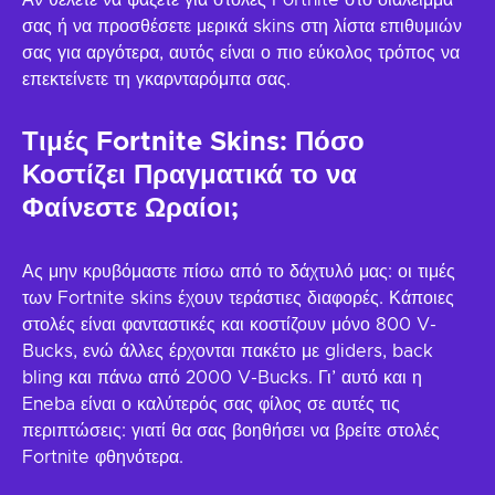
Αν θέλετε να ψάξετε για στολές Fortnite στο διάλειμμά
σας ή να προσθέσετε μερικά skins στη λίστα επιθυμιών
σας για αργότερα, αυτός είναι ο πιο εύκολος τρόπος να
επεκτείνετε τη γκαρνταρόμπα σας.
Τιμές Fortnite Skins: Πόσο
Κοστίζει Πραγματικά το να
Φαίνεστε Ωραίοι;
Ας μην κρυβόμαστε πίσω από το δάχτυλό μας: οι τιμές
των Fortnite skins έχουν τεράστιες διαφορές. Κάποιες
στολές είναι φανταστικές και κοστίζουν μόνο 800 V-
Bucks, ενώ άλλες έρχονται πακέτο με gliders, back
bling και πάνω από 2000 V-Bucks. Γι’ αυτό και η
Eneba είναι ο καλύτερός σας φίλος σε αυτές τις
περιπτώσεις: γιατί θα σας βοηθήσει να βρείτε στολές
Fortnite φθηνότερα.