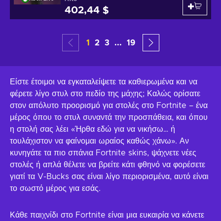
402,44 $
1
2
3
...
19
Είστε έτοιμοι να εγκαταλείψετε τα καθιερωμένα και να
φέρετε λίγο στυλ στο πεδίο της μάχης; Καλώς ορίσατε
στον απόλυτο προορισμό για στολές στο Fortnite – ένα
μέρος όπου το στυλ συναντά την προσπάθεια, και όπου
η στολή σας λέει «Ήρθα εδώ για να νικήσω… ή
τουλάχιστον να φαίνομαι ωραίος καθώς χάνω». Αν
κυνηγάτε τα πιο σπάνια Fortnite skins, ψάχνετε νέες
στολές ή απλά θέλετε να βρείτε κάτι φθηνό να φορέσετε
γιατί τα V-Bucks σας είναι λίγο περιορισμένα, αυτό είναι
το σωστό μέρος για εσάς.
Κάθε παιχνίδι στο Fortnite είναι μια ευκαιρία να κάνετε