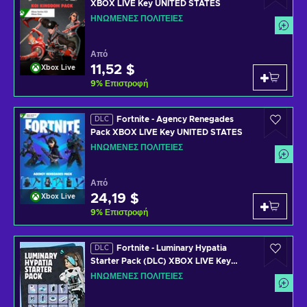
XBOX LIVE Key UNITED STATES
ΗΝΩΜΈΝΕΣ ΠΟΛΙΤΕΊΕΣ
Από
11,52 $
Xbox Live
9
%
Επιστροφή
Fortnite - Agency Renegades
DLC
Pack XBOX LIVE Key UNITED STATES
ΗΝΩΜΈΝΕΣ ΠΟΛΙΤΕΊΕΣ
Από
24,19 $
Xbox Live
9
%
Επιστροφή
Fortnite - Luminary Hypatia
DLC
Starter Pack (DLC) XBOX LIVE Key
UNITED STATES
ΗΝΩΜΈΝΕΣ ΠΟΛΙΤΕΊΕΣ