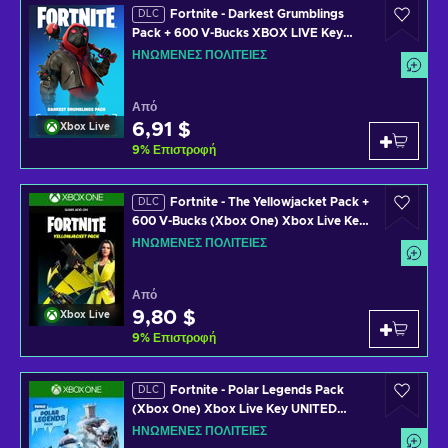
Fortnite - Darkest Grumblings
DLC
Pack + 600 V-Bucks XBOX LIVE Key
UNITED STATES
ΗΝΩΜΈΝΕΣ ΠΟΛΙΤΕΊΕΣ
Από
6,91 $
Xbox Live
9
%
Επιστροφή
Fortnite - The Yellowjacket Pack +
DLC
600 V-Bucks (Xbox One) Xbox Live Key
UNITED STATES
ΗΝΩΜΈΝΕΣ ΠΟΛΙΤΕΊΕΣ
Από
9,80 $
Xbox Live
9
%
Επιστροφή
Fortnite - Polar Legends Pack
DLC
(Xbox One) Xbox Live Key UNITED
STATES
ΗΝΩΜΈΝΕΣ ΠΟΛΙΤΕΊΕΣ