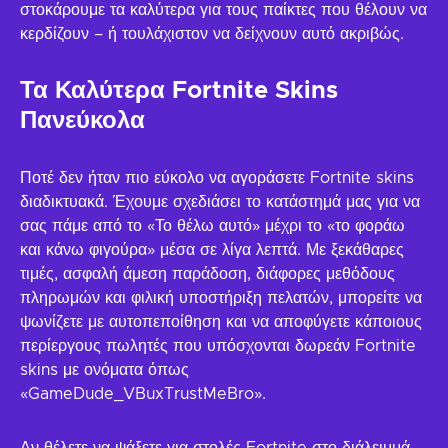
στοκάρουμε τα καλύτερα για τους παίκτες που θέλουν να
κερδίζουν – ή τουλάχιστον να δείχνουν αυτό ακριβώς.
Τα Καλύτερα Fortnite Skins
Πανεύκολα
Ποτέ δεν ήταν πιο εύκολο να αγοράσετε Fortnite skins
διαδικτυακά. Έχουμε σχεδιάσει το κατάστημά μας για να
σας πάμε από το «Το θέλω αυτό» μέχρι το «το φοράω
και κάνω φιγούρα» μέσα σε λίγα λεπτά. Με ξεκάθαρες
τιμές, ασφαλή άμεση παράδοση, διάφορες μεθόδους
πληρωμών και φιλική υποστήριξη πελατών, μπορείτε να
ψωνίζετε με αυτοπεποίθηση και να αποφύγετε κάποιους
περίεργους πωλητές που υπόσχονται δωρεάν Fortnite
skins με ονόματα όπως
«GameDude_VBuxTrustMeBro».