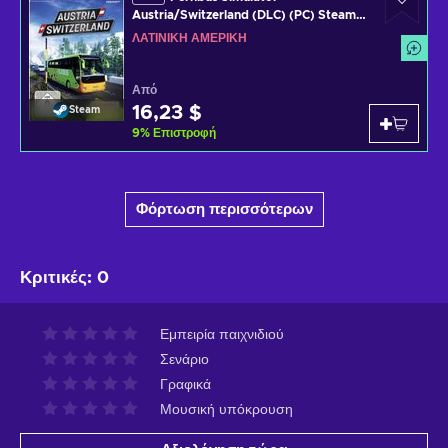
Austria/Switzerland (DLC) (PC) Steam
Key LATAM
ΛΑΤΙΝΙΚΉ ΑΜΕΡΙΚΉ
Από
16,23 $
Steam
9
%
Επιστροφή
Φόρτωση περισσότερων
Κριτικές
:
0
Εμπειρία παιχνιδιού
Σενάριο
Γραφικά
Μουσική υπόκρουση