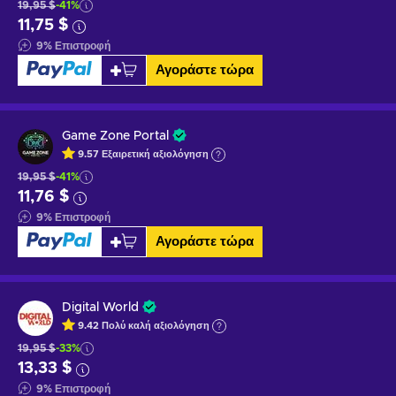
19,95 $
-41%
11,75 $
9
%
Επιστροφή
Αγοράστε τώρα
Game Zone Portal
9.57
Εξαιρετική
αξιολόγηση
19,95 $
-41%
11,76 $
9
%
Επιστροφή
Αγοράστε τώρα
Digital World
9.42
Πολύ καλή
αξιολόγηση
19,95 $
-33%
13,33 $
9
%
Επιστροφή