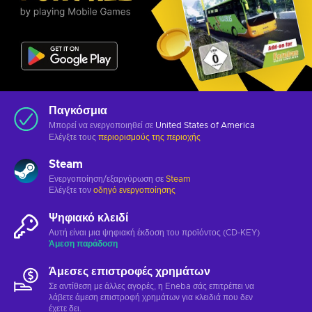
Παγκόσμια
Μπορεί να ενεργοποιηθεί σε
United States of America
Ελέγξτε τους
περιορισμούς της περιοχής
Steam
Ενεργοποίηση/εξαργύρωση σε
Steam
Ελέγξτε τον
οδηγό ενεργοποίησης
Ψηφιακό κλειδί
Αυτή είναι μια ψηφιακή έκδοση του προϊόντος (CD-KEY)
Άμεση παράδοση
Άμεσες επιστροφές χρημάτων
Σε αντίθεση με άλλες αγορές, η Eneba σάς επιτρέπει να
λάβετε άμεση επιστροφή χρημάτων για κλειδιά που δεν
έχετε δει.