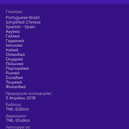
Γλώσσες
Portuguese-Brazil
Simplified Chinese
Spanish - Spain
Αγγλικά
Γαλλικά
Γερμανικά
Ιαπωνικά
Ιταλικά
Ολλανδικά
Ουγγρικά
Πολωνικά
Πορτογαλικά
Ρωσικά
Σουηδικά
Τουρκικά
Φινλανδικά
Ημερομηνία κυκλοφορίας
5 Απριλίου 2018
Εκδότης
TML-Edition
Δημιουργοί
TML-Studios
Λειτουργεί σε