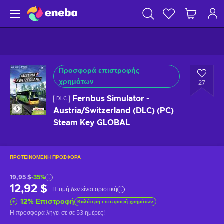
Προσφορά επιστροφής
χρημάτων
27
Fernbus Simulator -
DLC
Austria/Switzerland (DLC) (PC)
Steam Key GLOBAL
ΠΡΟΤΕΙΝΌΜΕΝΗ ΠΡΟΣΦΟΡΆ
19,95 $
-35%
12,92 $
Η τιμή δεν είναι οριστική
12
%
Επιστροφή
Καλύτερη επιστροφή χρημάτων
Η προσφορά λήγει σε
σε 53 ημέρες
!