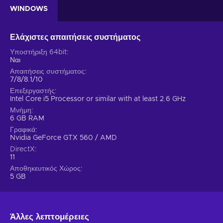
WINDOWS
Ελάχιστες απαιτήσεις συστήματος
Υποστήριξη 64bit
Ναι
Απαιτήσεις συστήματος
7/8/8.1/10
Επεξεργαστής
Intel Core i5 Processor or similar with at least 2.6 GHz
Μνήμη
6 GB RAM
Γραφικά
Nvidia GeForce GTX 560 / AMD
DirectX
11
Αποθηκευτικός Χώρος
5 GB
Άλλες λεπτομέρειες