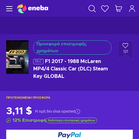
Προσφορά επιστροφής
χρημάτων
121
F1 2017 - 1988 McLaren
DLC
MP4/4 Classic Car (DLC) Steam
Key GLOBAL
ΠΡΟΤΕΙΝΌΜΕΝΗ ΠΡΟΣΦΟΡΆ
3,11 $
Η τιμή δεν είναι οριστική
12
%
Επιστροφή
Καλύτερη επιστροφή χρημάτων