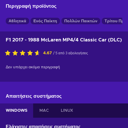
Περιγραφή προϊόντος
Αθλητικά
Ενός Παίκτη
Πολλών Παικτών
Τρίτου Πρ
F1 2017 - 1988 McLaren MP4/4 Classic Car (DLC)
4.67
/ 5 από 3 αξιολογήσεις
Δεν υπάρχει ακόμα περιγραφή
Απαιτήσεις συστήματος
WINDOWS
MAC
LINUX
Ελάχιστες απαιτήσεις συστήματος