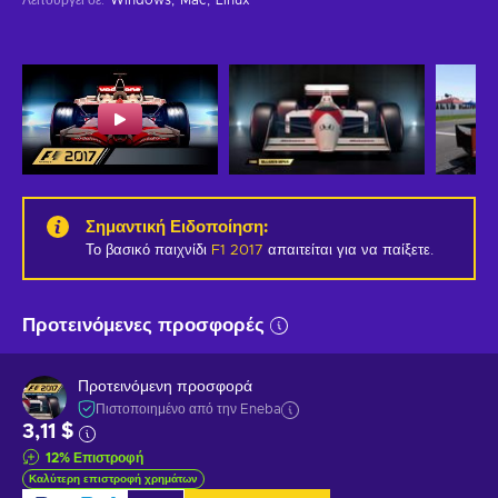
Σημαντική Ειδοποίηση
:
Το βασικό παιχνίδι
F1 2017
απαιτείται για να παίξετε.
Προτεινόμενες προσφορές
Προτεινόμενη προσφορά
Πιστοποιημένο από την Eneba
3,11 $
12
%
Επιστροφή
Καλύτερη επιστροφή χρημάτων