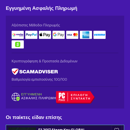
Εγγυημένη
Ασφαλής Πληρωμή
Αξιόπιστες Μέθοδοι Πληρωμής
Κρυπτογράφηση & Προστασία Δεδομένων
Βαθμολογία εμπιστοσύνης 100/100
ΕΓΓΥΗΜΈΝΗ
ΕΠΙΛΟΓΉ
ΑΣΦΑΛΉΣ ΠΛΗΡΩΜΉ
ΣΥΝΤΆΚΤΗ
Οι παίκτες είδαν επίσης
F1 2017 Steam Key GLOBAL