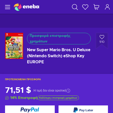
Προσφορά επιστροφής
χρημάτων
910
New Super Mario Bros. U Deluxe
(Nintendo Switch) eShop Key
EUROPE
ΠΡΟΤΕΙΝΌΜΕΝΗ ΠΡΟΣΦΟΡΆ
71,51 $
Η τιμή δεν είναι οριστική
14
%
Επιστροφή
Καλύτερη επιστροφή χρημάτων