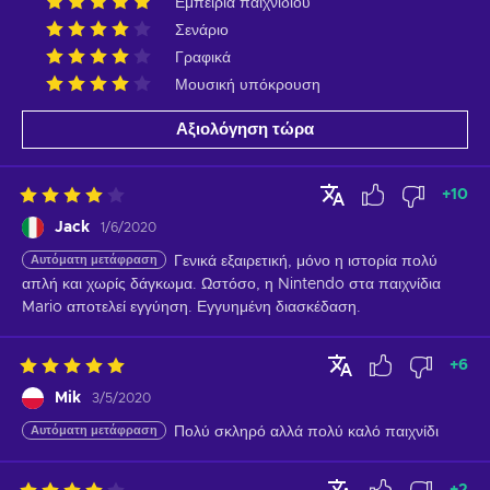
Εμπειρία παιχνιδιού
Σενάριο
Γραφικά
Μουσική υπόκρουση
Αξιολόγηση τώρα
+
10
Jack
1/6/2020
Αυτόματη μετάφραση
Γενικά εξαιρετική, μόνο η ιστορία πολύ 
απλή και χωρίς δάγκωμα. Ωστόσο, η Nintendo στα παιχνίδια 
Mario αποτελεί εγγύηση. Εγγυημένη διασκέδαση.
+
6
Mik
3/5/2020
Αυτόματη μετάφραση
Πολύ σκληρό αλλά πολύ καλό παιχνίδι