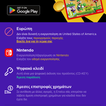
Ευρώπη
Δεν είναι δυνατή η ενεργοποίηση σε United States of America.
Ελέγξτε τους
περιορισμούς περιοχής
Βρείτε ένα για τη χώρα σας
Nintendo
Ενεργοποίηση/εξαργύρωση σε
Nintendo
Ελέγξτε τον
οδηγό ενεργοποίησης
Ψηφιακό κλειδί
Αυτή είναι μια ψηφιακή έκδοση του προϊόντος (CD-KEY)
Άμεση παράδοση
Άμεσες επιστροφές χρημάτων
Σε αντίθεση με άλλες αγορές, η Eneba σάς επιτρέπει να
λάβετε άμεση επιστροφή χρημάτων για κλειδιά που δεν
έχετε δει.