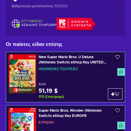
Βαθμολογία εμπιστοσύνης 100/100
ΕΓΓΥΗΜΈΝΗ
ΕΠΙΛΟΓΉ
ΑΣΦΑΛΉΣ ΠΛΗΡΩΜΉ
ΣΥΝΤΆΚΤΗ
Οι παίκτες είδαν επίσης
New Super Mario Bros. U Deluxe
(Nintendo Switch) eShop Key UNITED
STATES
ΗΝΩΜΈΝΕΣ ΠΟΛΙΤΕΊΕΣ
Από
51,19 $
Nintendo
11
%
Επιστροφή
Super Mario Bros. Wonder (Nintendo
Switch) eShop Key EUROPE
ΕΥΡΏΠΗ