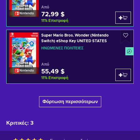
Από
72,99 $
Nintendo
11
%
Επιστροφή
Super Mario Bros. Wonder (Nintendo
Switch) eShop Key UNITED STATES
ΗΝΩΜΈΝΕΣ ΠΟΛΙΤΕΊΕΣ
Από
55,49 $
Nintendo
11
%
Επιστροφή
Φόρτωση περισσότερων
Κριτικές
:
3