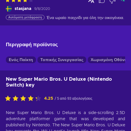
+
2
stasjana
9/8/2020
Αυτόματη μετάφραση
Ένα ωραίο παιχνίδι για όλη την οικογένεια.
Περιγραφή προϊόντος
Ενός Παίκτη
Τοπικής Συνεργασίας
Χωρισμένη Οθόνη
New Super Mario Bros. U Deluxe (Nintendo
Switch) key
4.25
/ 5 από 93 αξιολογήσεις
New Super Mario Bros. U Deluxe is a side-scrolling 2.5D
adventure platformer game that was developed and
published by Nintendo. The New Super Mario Bros. U Deluxe