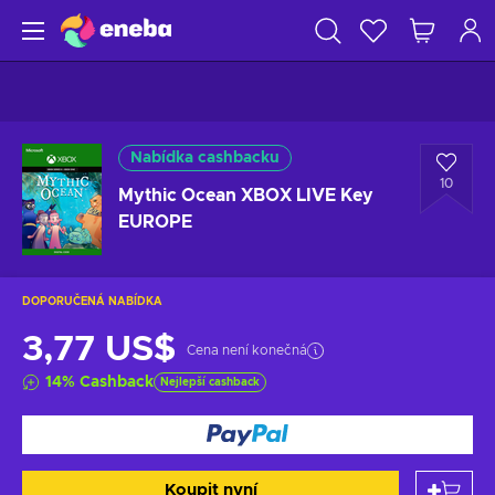
Nabídka cashbacku
10
Mythic Ocean XBOX LIVE Key
EUROPE
DOPORUČENÁ NABÍDKA
3,77 US$
Cena není konečná
14
%
Cashback
Nejlepší cashback
Koupit nyní