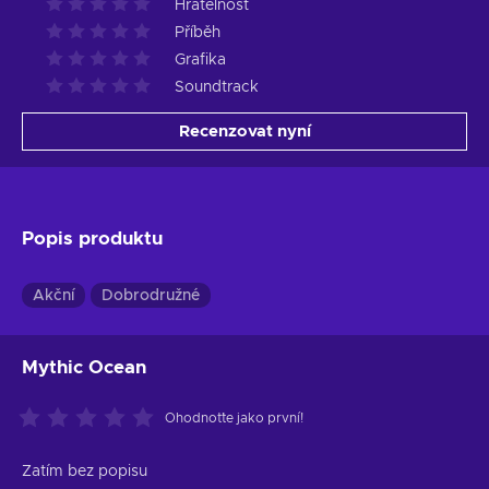
Hratelnost
Příběh
Grafika
Soundtrack
Recenzovat nyní
Popis produktu
Akční
Dobrodružné
Mythic Ocean
Ohodnoťte jako první!
Zatím bez popisu