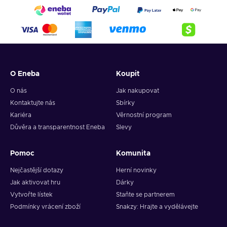
O Eneba
Koupit
O nás
Jak nakupovat
Kontaktujte nás
Sbírky
Kariéra
Věrnostní program
Důvěra a transparentnost Eneba
Slevy
Pomoc
Komunita
Nejčastější dotazy
Herní novinky
Jak aktivovat hru
Dárky
Vytvořte lístek
Staňte se partnerem
Podmínky vrácení zboží
Snakzy: Hrajte a vydělávejte