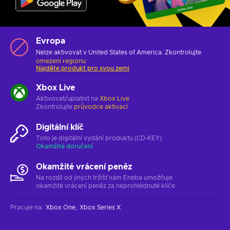
Evropa
Nelze aktivovat v United States of America. Zkontrolujte
omezení regionu
Najděte produkt pro svou zemi
Xbox Live
Aktivovat/uplatnit na
Xbox Live
Zkontrolujte
průvodce aktivací
Digitální klíč
Toto je digitální vydání produktu (CD-KEY)
Okamžité doručení
Okamžité vrácení peněz
Na rozdíl od jiných tržišť vám Eneba umožňuje
okamžité vrácení peněz za neprohlédnuté klíče.
Pracuje na
:
Xbox One
Xbox Series X