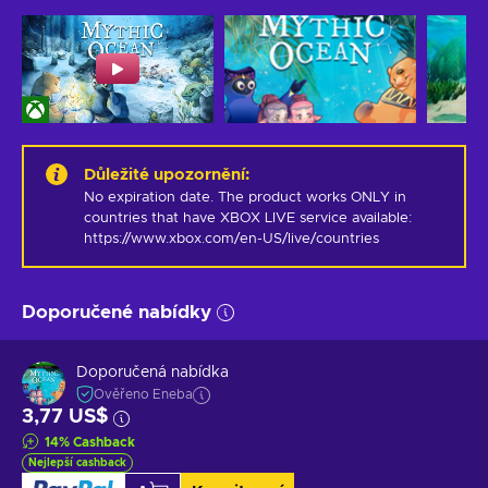
Důležité upozornění
:
No expiration date. The product works ONLY in 
countries that have XBOX LIVE service available: 
https://www.xbox.com/en-US/live/countries
Doporučené nabídky
Doporučená nabídka
Ověřeno Eneba
3,77 US$
14
%
Cashback
Nejlepší cashback