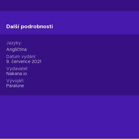
Další podrobnosti
Jazyky
Angličtina
Datum vydání
9. července 2021
Vydavatel
Nakana.io
Vývojáři
Paralune