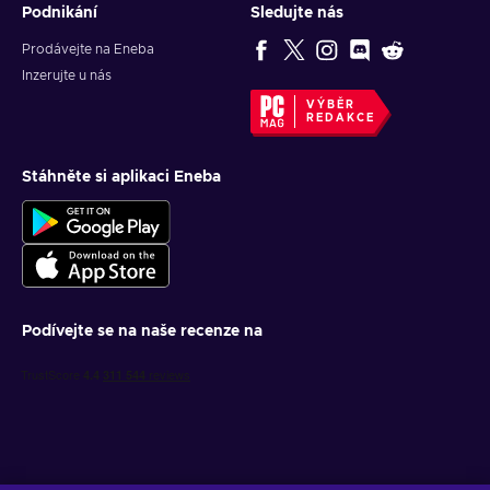
Podnikání
Sledujte nás
Prodávejte na Eneba
Inzerujte u nás
VÝBĚR
REDAKCE
Stáhněte si aplikaci Eneba
Podívejte se na naše recenze na