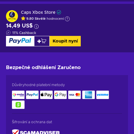
Caps Xbox Store
9.80
Skvělé
hodnocení
14,49 US$
11
%
Cashback
Koupit nyní
Bezpečné odhlášení
Zaručeno
Důvěryhodné platební metody
Šifrování a ochrana dat