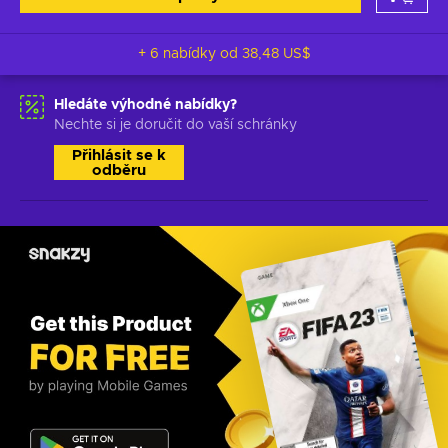
+ 6 nabídky od
38,48 US$
Hledáte výhodné nabídky?
Nechte si je doručit do vaší schránky
Přihlásit se k
odběru