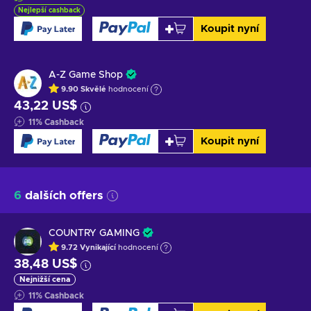
Nejlepší cashback
Koupit nyní
A-Z Game Shop
9.90
Skvělé
hodnocení
43,22 US$
11
%
Cashback
Koupit nyní
6
dalších offers
COUNTRY GAMING
9.72
Vynikající
hodnocení
38,48 US$
Nejnižší cena
11
%
Cashback