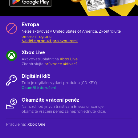
Evropa
Nelze aktivovat v United States of America. Zkontrolujte
omezení regionu
Najděte produkt pro svou zemi
Xbox Live
Aktivovat/uplatnit na
Xbox Live
Zkontrolujte
průvodce aktivací
Digitální klíč
Toto je digitální vydání produktu (CD-KEY)
Okamžité doručení
Okamžité vrácení peněz
Na rozdíl od jiných tržišť vám Eneba umožňuje
okamžité vrácení peněz za neprohlédnuté klíče.
Pracuje na
:
Xbox One