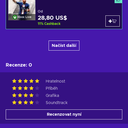
Od
28,80 US$
Xbox Live
11
%
Cashback
Načíst další
Recenze
:
0
Hratelnost
Příběh
Grafika
Soundtrack
Recenzovat nyní