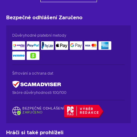
Bezpečné odhlášení
Zaručeno
Důvěryhodné platební metody
Šifrování a ochrana dat
Skóre důvěryhodnosti 100/100
BEZPEČNÉ ODHLÁŠENÍ
VÝBĚR
ZARUČENO
REDAKCE
Hráči si také prohlíželi