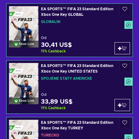
EA SPORTS™ FIFA 23 Standard Edition
Xbox One Key GLOBAL
GLOBÁLNÍ
Od
30,41 US$
Xbox Live
11
%
Cashback
EA SPORTS™ FIFA 23 Standard Edition
Xbox One Key UNITED STATES
SPOJENÉ STÁTY AMERICKÉ
Od
33,89 US$
Xbox Live
11
%
Cashback
EA SPORTS™ FIFA 23 Standard Edition
Xbox One Key TURKEY
TURECKO