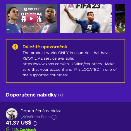
Důležité upozornění
:
The product works ONLY in countries that have 
XBOX LIVE service available: 
https://www.xbox.com/en-US/live/countries . Make 
sure that your account and IP is LOCATED in one of 
the supported countries!
Doporučené nabídky
Doporučená nabídka
Ověřeno Eneba
41,37 US$
14
%
Cashback