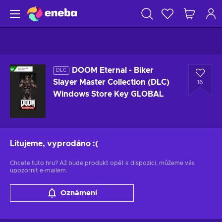
DOOM Eternal - Biker
DLC
Slayer Master Collection (DLC)
16
Windows Store Key GLOBAL
Litujeme, vyprodáno
:(
Chcete tuto hru? Až bude produkt opět k dispozici, můžeme vás
upozornit e-mailem.
Oznámení