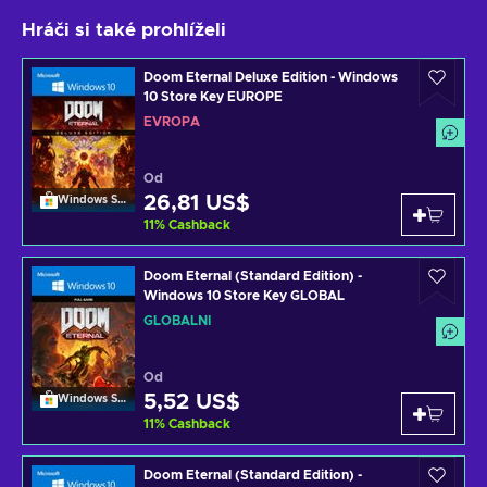
Hráči si také prohlíželi
Doom Eternal Deluxe Edition - Windows
10 Store Key EUROPE
EVROPA
Od
26,81 US$
Windows Store
11
%
Cashback
Doom Eternal (Standard Edition) -
Windows 10 Store Key GLOBAL
GLOBÁLNÍ
Od
5,52 US$
Windows Store
11
%
Cashback
Doom Eternal (Standard Edition) -