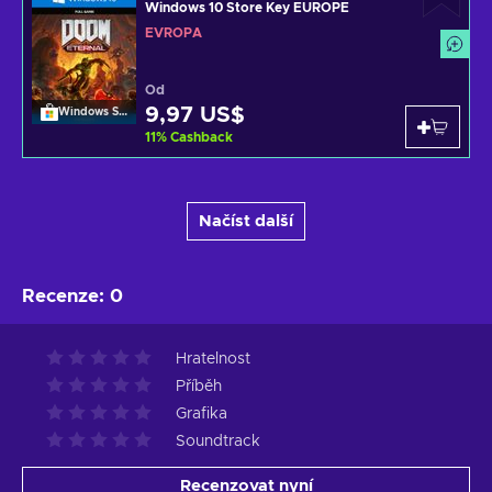
Windows 10 Store Key EUROPE
EVROPA
Od
9,97 US$
Windows Store
11
%
Cashback
Načíst další
Recenze
:
0
Hratelnost
Příběh
Grafika
Soundtrack
Recenzovat nyní