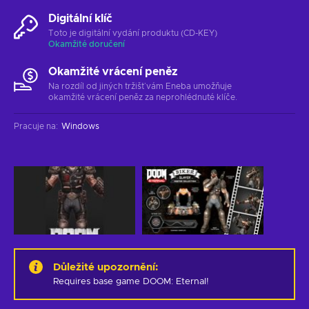
Digitální klíč
Toto je digitální vydání produktu (CD-KEY)
Okamžité doručení
Okamžité vrácení peněz
Na rozdíl od jiných tržišť vám Eneba umožňuje
okamžité vrácení peněz za neprohlédnuté klíče.
Pracuje na
:
Windows
Důležité upozornění
:
Requires base game DOOM: Eternal!