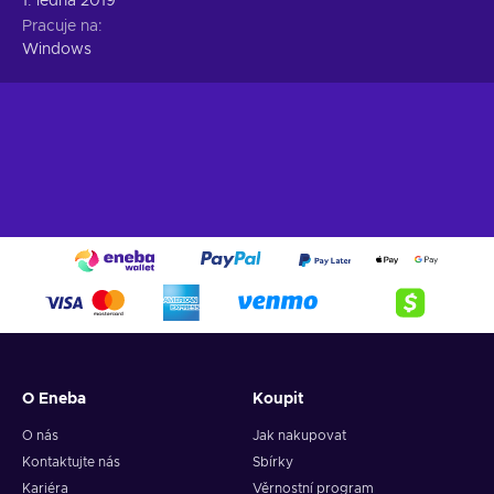
1. ledna 2019
Pracuje na
Windows
O Eneba
Koupit
O nás
Jak nakupovat
Kontaktujte nás
Sbírky
Kariéra
Věrnostní program