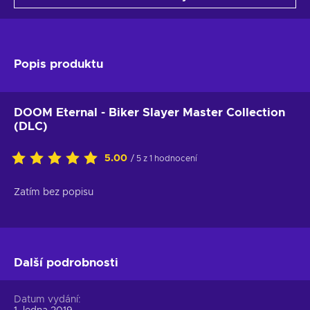
Popis produktu
DOOM Eternal - Biker Slayer Master Collection
(DLC)
5.00
/ 5 z 1 hodnocení
Zatím bez popisu
Další podrobnosti
Datum vydání