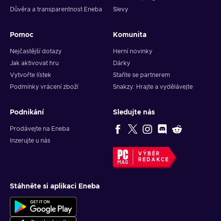
Důvěra a transparentnost Eneba
Slevy
Pomoc
Komunita
Nejčastější dotazy
Herní novinky
Jak aktivovat hru
Dárky
Vytvořte lístek
Staňte se partnerem
Podmínky vrácení zboží
Snakzy: Hrajte a vydělávejte
Podnikání
Sledujte nás
Prodávejte na Eneba
Inzerujte u nás
VÝBĚR
REDAKCE
Stáhněte si aplikaci Eneba