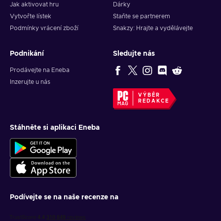
Jak aktivovat hru
Dárky
Vytvořte lístek
Staňte se partnerem
Podmínky vrácení zboží
Snakzy: Hrajte a vydělávejte
Podnikání
Sledujte nás
Prodávejte na Eneba
Inzerujte u nás
VÝBĚR
REDAKCE
Stáhněte si aplikaci Eneba
Podívejte se na naše recenze na