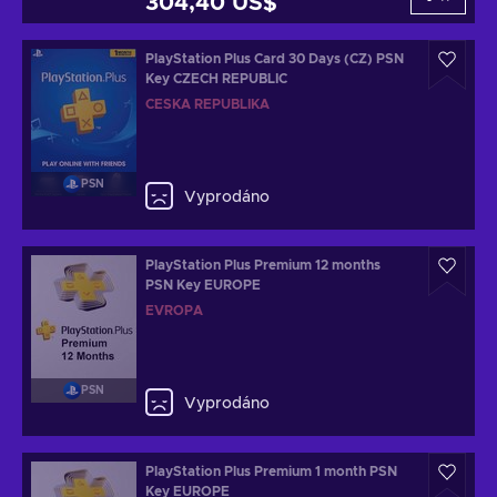
304,40 US$
PlayStation Plus Card 30 Days (CZ) PSN
Key CZECH REPUBLIC
ČESKÁ REPUBLIKA
PSN
Vyprodáno
PlayStation Plus Premium 12 months
PSN Key EUROPE
EVROPA
PSN
Vyprodáno
PlayStation Plus Premium 1 month PSN
Key EUROPE