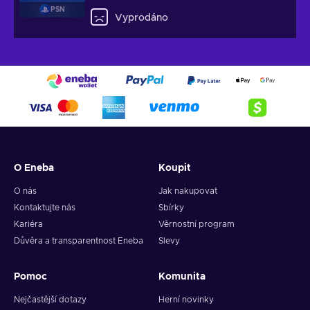
PSN
Vyprodáno
O Eneba
Koupit
O nás
Jak nakupovat
Kontaktujte nás
Sbírky
Kariéra
Věrnostní program
Důvěra a transparentnost Eneba
Slevy
Pomoc
Komunita
Nejčastější dotazy
Herní novinky