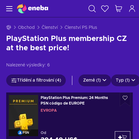
Obchod
Členství
Členství PS Plus
PlayStation Plus membership CZ
at the best price!
Nalezené výsledky:
6
Třídění a filtrování (4)
Země (1)
Typ (1)
PlayStation Plus Premium: 24 Months
PSN código de EUROPE
EVROPA
Od
PSN