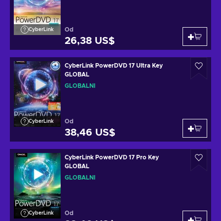
Od
CyberLink
26,38 US$
CyberLink PowerDVD 17 Ultra Key
GLOBAL
GLOBÁLNÍ
Od
CyberLink
38,46 US$
CyberLink PowerDVD 17 Pro Key
GLOBAL
GLOBÁLNÍ
Od
CyberLink