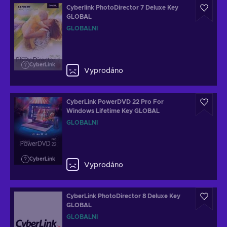
Cyberlink PhotoDirector 7 Deluxe Key
GLOBAL
GLOBÁLNÍ
CyberLink
Vyprodáno
CyberLink PowerDVD 22 Pro For
Windows Lifetime Key GLOBAL
GLOBÁLNÍ
CyberLink
Vyprodáno
CyberLink PhotoDirector 8 Deluxe Key
GLOBAL
GLOBÁLNÍ