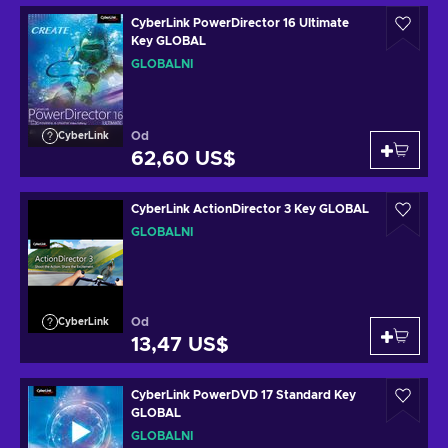
CyberLink PowerDirector 16 Ultimate
Key GLOBAL
GLOBÁLNÍ
Od
CyberLink
62,60 US$
CyberLink ActionDirector 3 Key GLOBAL
GLOBÁLNÍ
Od
CyberLink
13,47 US$
CyberLink PowerDVD 17 Standard Key
GLOBAL
GLOBÁLNÍ