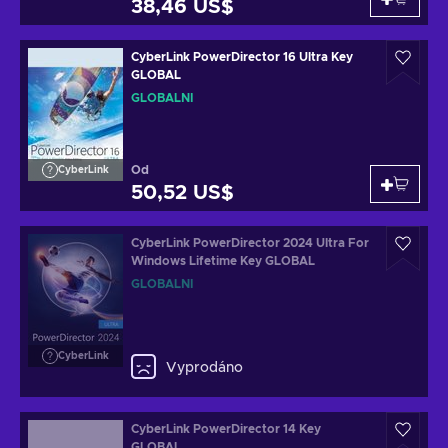
38,46 US$
CyberLink PowerDirector 16 Ultra Key
GLOBAL
GLOBÁLNÍ
Od
CyberLink
50,52 US$
CyberLink PowerDirector 2024 Ultra For
Windows Lifetime Key GLOBAL
GLOBÁLNÍ
CyberLink
Vyprodáno
CyberLink PowerDirector 14 Key
GLOBAL