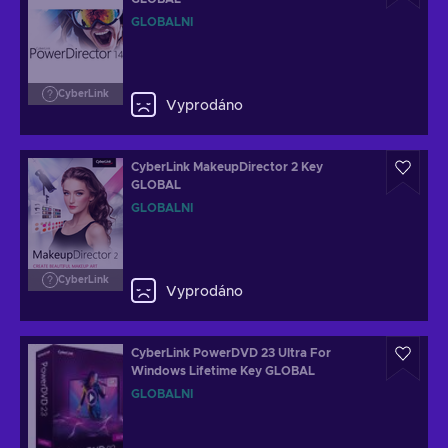
GLOBÁLNÍ
CyberLink
Vyprodáno
CyberLink MakeupDirector 2 Key
GLOBAL
GLOBÁLNÍ
CyberLink
Vyprodáno
CyberLink PowerDVD 23 Ultra For
Windows Lifetime Key GLOBAL
GLOBÁLNÍ