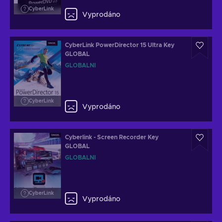
CyberLink
Vyprodáno
CyberLink PowerDirector 15 Ultra Key
GLOBAL
GLOBÁLNÍ
CyberLink
Vyprodáno
Cyberlink - Screen Recorder Key
GLOBAL
GLOBÁLNÍ
CyberLink
Vyprodáno