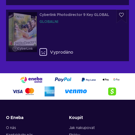
Cyberlink Photodirector 9 Key GLOBAL
GLOBÁLNÍ
CyberLink
Vyprodáno
O Eneba
Koupit
O nás
Jak nakupovat