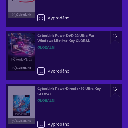
CyberLink
Vyprodáno
CyberLink PowerDVD 22 Ultra For
Windows Lifetime Key GLOBAL
GLOBÁLNÍ
CyberLink
Vyprodáno
CyberLink PowerDirector 19 Ultra Key
GLOBAL
GLOBÁLNÍ
CyberLink
Vyprodáno