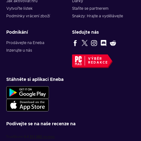
Jak aktivovat hru
Dárky
Vytvořte lístek
Staňte se partnerem
Podmínky vrácení zboží
Snakzy: Hrajte a vydělávejte
Podnikání
Sledujte nás
Prodávejte na Eneba
Inzerujte u nás
VÝBĚR
REDAKCE
Stáhněte si aplikaci Eneba
Podívejte se na naše recenze na