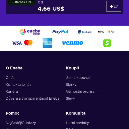
Od
Barnes & Noble
4,66 US$
O Eneba
Koupit
O nás
Jak nakupovat
Kontaktujte nás
Sbírky
Kariéra
Věrnostní program
Důvěra a transparentnost Eneba
Slevy
Pomoc
Komunita
Nejčastější dotazy
Herní novinky