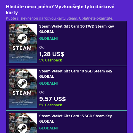
Hledáte něco jiného? Vyzkoušejte tyto dárkové
karty
Kupte si slevněnou dárkovou kartu Steam. Uplatněte okamžitě.
Steam Wallet Gift Card 30 TWD Steam Key
GLOBAL
GLOBÁLNÍ
Od
1,28 US$
5
%
Cashback
Steam Wallet Gift Card 10 SGD Steam Key
GLOBAL
GLOBÁLNÍ
Od
9,57 US$
5
%
Cashback
Steam Wallet Gift Card 15 SGD Steam Key
GLOBAL
GLOBÁLNÍ