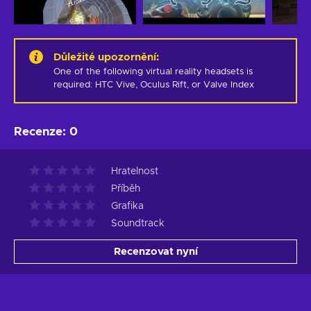
Důležité upozornění
:
One of the following virtual reality headsets is 
required: HTC Vive, Oculus Rift, or Valve Index
Recenze
:
0
Hratelnost
Příběh
Grafika
Soundtrack
Recenzovat nyní