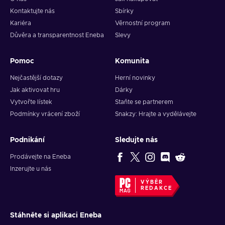
Kontaktujte nás
Sbírky
Kariéra
Věrnostní program
Důvěra a transparentnost Eneba
Slevy
Pomoc
Komunita
Nejčastější dotazy
Herní novinky
Jak aktivovat hru
Dárky
Vytvořte lístek
Staňte se partnerem
Podmínky vrácení zboží
Snakzy: Hrajte a vydělávejte
Podnikání
Sledujte nás
Prodávejte na Eneba
Inzerujte u nás
VÝBĚR
REDAKCE
Stáhněte si aplikaci Eneba