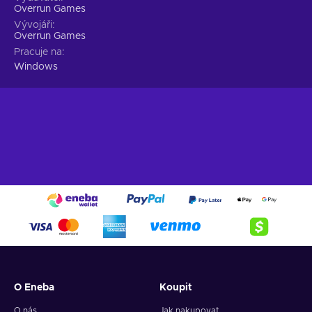
Overrun Games
Vývojáři
Overrun Games
Pracuje na
Windows
O Eneba
Koupit
O nás
Jak nakupovat