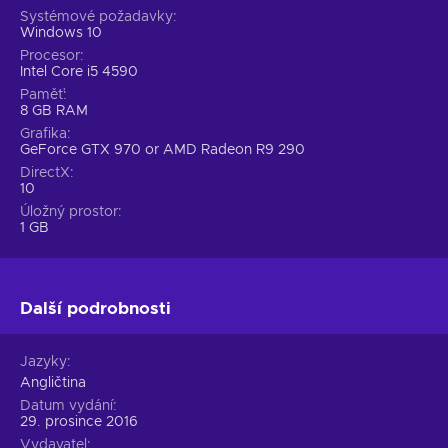
Systémové požadavky
Windows 10
Procesor
Intel Core i5 4590
Paměť
8 GB RAM
Grafika
GeForce GTX 970 or AMD Radeon R9 290
DirectX
10
Úložný prostor
1 GB
Další podrobnosti
Jazyky
Angličtina
Datum vydání
29. prosince 2016
Vydavatel