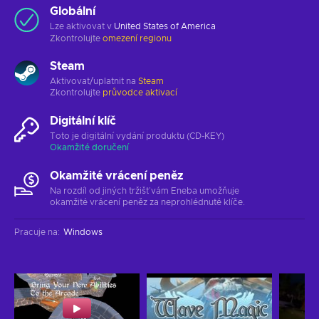
Globální
Lze aktivovat v
United States of America
Zkontrolujte
omezení regionu
Steam
Aktivovat/uplatnit na
Steam
Zkontrolujte
průvodce aktivací
Digitální klíč
Toto je digitální vydání produktu (CD-KEY)
Okamžité doručení
Okamžité vrácení peněz
Na rozdíl od jiných tržišť vám Eneba umožňuje
okamžité vrácení peněz za neprohlédnuté klíče.
Pracuje na
:
Windows