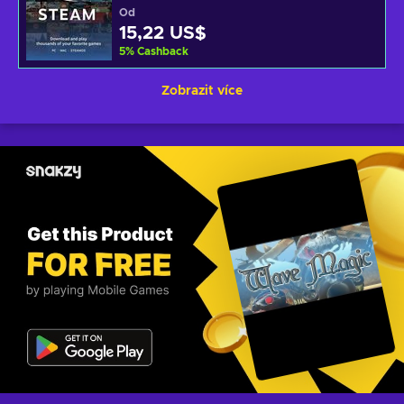
Od
15,22 US$
5
%
Cashback
Zobrazit více