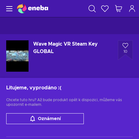
Wave Magic VR Steam Key
GLOBAL
10
Litujeme, vyprodáno
:(
Chcete tuto hru? Až bude produkt opět k dispozici, můžeme vás
upozornit e-mailem.
Oznámení