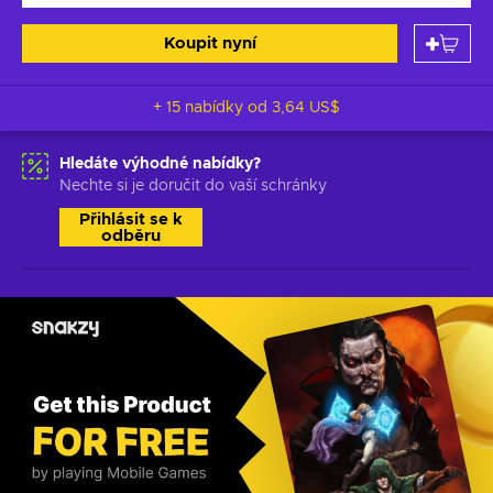
Koupit nyní
+ 15 nabídky od
3,64 US$
Hledáte výhodné nabídky?
Nechte si je doručit do vaší schránky
Přihlásit se k
odběru