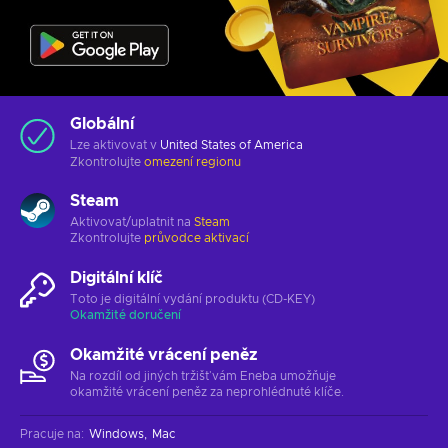
Globální
Lze aktivovat v
United States of America
Zkontrolujte
omezení regionu
Steam
Aktivovat/uplatnit na
Steam
Zkontrolujte
průvodce aktivací
Digitální klíč
Toto je digitální vydání produktu (CD-KEY)
Okamžité doručení
Okamžité vrácení peněz
Na rozdíl od jiných tržišť vám Eneba umožňuje
okamžité vrácení peněz za neprohlédnuté klíče.
Pracuje na
:
Windows
Mac