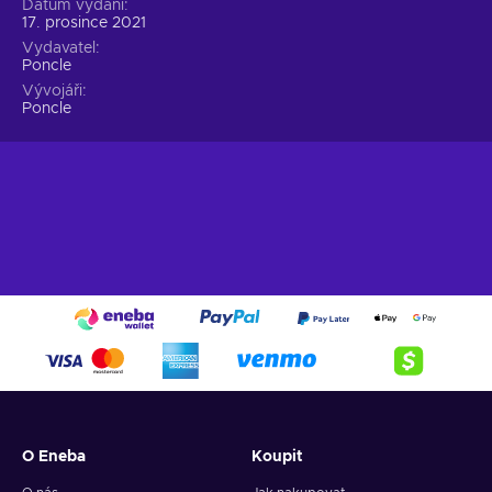
Datum vydání
17. prosince 2021
Vydavatel
Poncle
Vývojáři
Poncle
O Eneba
Koupit