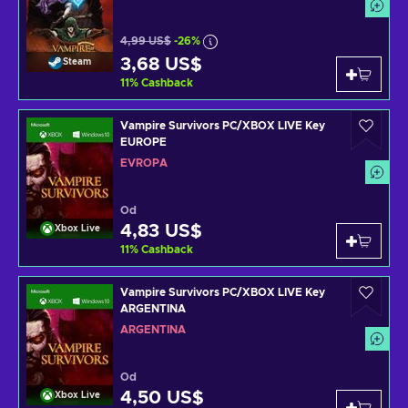
4,99 US$
-26%
3,68 US$
Steam
11
%
Cashback
Vampire Survivors PC/XBOX LIVE Key
EUROPE
EVROPA
Od
4,83 US$
Xbox Live
11
%
Cashback
Vampire Survivors PC/XBOX LIVE Key
ARGENTINA
ARGENTINA
Od
4,50 US$
Xbox Live