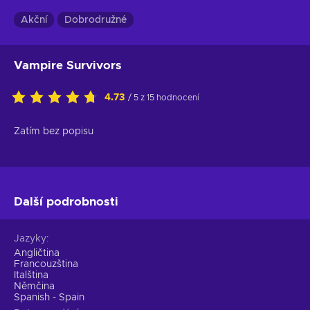
Akční
Dobrodružné
Vampire Survivors
4.73
/ 5 z 15 hodnocení
Zatím bez popisu
Další podrobnosti
Jazyky
Angličtina
Francouzština
Italština
Němčina
Spanish - Spain