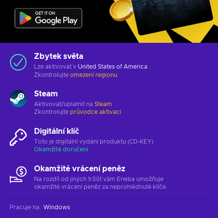
Zbytek světa
Lze aktivovat v
United States of America
Zkontrolujte
omezení regionu
Steam
Aktivovat/uplatnit na
Steam
Zkontrolujte
průvodce aktivací
Digitální klíč
Toto je digitální vydání produktu (CD-KEY)
Okamžité doručení
Okamžité vrácení peněz
Na rozdíl od jiných tržišť vám Eneba umožňuje
okamžité vrácení peněz za neprohlédnuté klíče.
Pracuje na
:
Windows