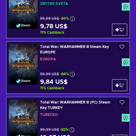
ZBYTEK SVĚTA
59,99 US$
-84%
9,78 US$
Steam
11
%
Cashback
Total War: WARHAMMER III Steam Key
EUROPE
EVROPA
59,99 US$
-84%
9,84 US$
Steam
11
%
Cashback
Total War: WARHAMMER III (PC) Steam
Key TURKEY
TURECKO
59,99 US$
-82%