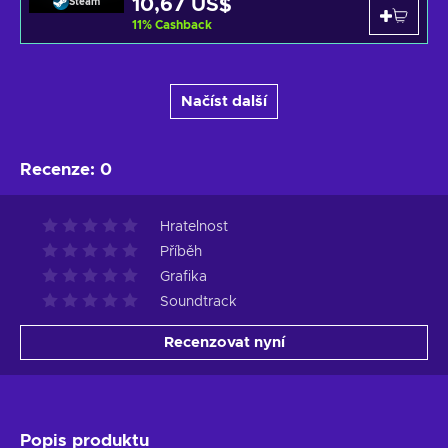
10,67 US$
Steam
11
%
Cashback
Načíst další
Recenze
:
0
Hratelnost
Příběh
Grafika
Soundtrack
Recenzovat nyní
Popis produktu