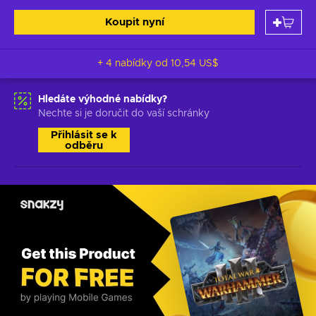
Koupit nyní
+ 4 nabídky od
10,54 US$
Hledáte výhodné nabídky?
Nechte si je doručit do vaší schránky
Přihlásit se k
odběru