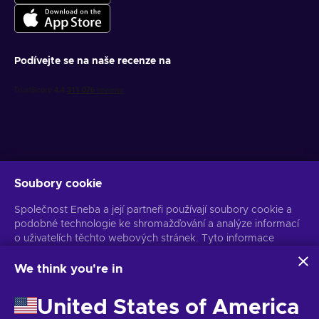
Podívejte se na naše recenze na
Soubory cookie
Získejte personalizované nabídky her
Společnost Eneba a její partneři používají soubory cookie a
Předplatit
podobné technologie ke shromažďování a analýze informací
o uživatelích těchto webových stránek. Tyto informace
Z odběru se můžete kdykoli odhlásit. Více informací naleznete v
Oznámení o ochraně osobních údajů
používáme ke zlepšení obsahu, reklamy a dalších služeb na
stránkách. Vaše osobní údaje mohou být také použity k
We think you're in
personalizaci reklam.
Čeština
USD
Kliknutím na tlačítko „Přijmout vše“ souhlasíte s používáním
United States of America
těchto technologií společností Eneba a jejími partnery. Svůj