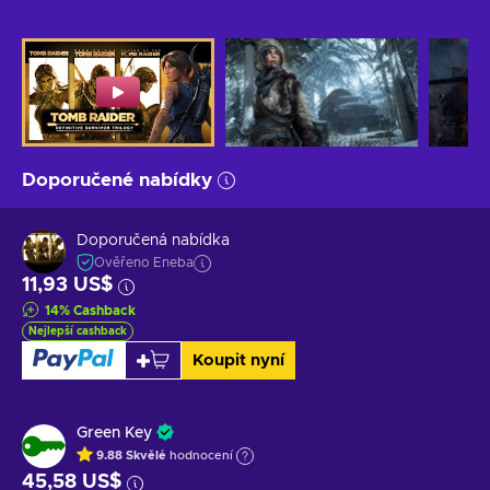
Doporučené nabídky
Doporučená nabídka
Ověřeno Eneba
11,93 US$
14
%
Cashback
Nejlepší cashback
Koupit nyní
Green Key
9.88
Skvělé
hodnocení
45,58 US$