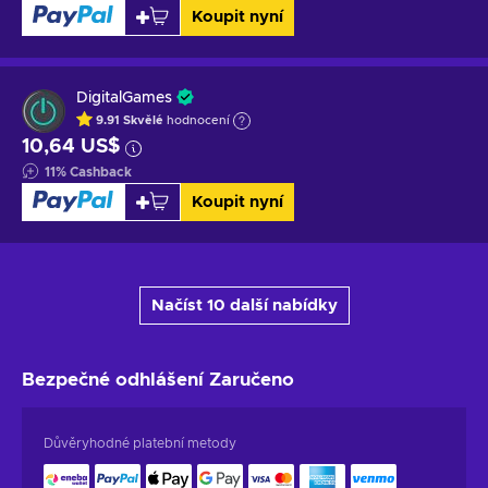
Koupit nyní
DigitalGames
9.91
Skvělé
hodnocení
10,64 US$
11
%
Cashback
Koupit nyní
Načíst 10 další nabídky
Bezpečné odhlášení
Zaručeno
Důvěryhodné platební metody