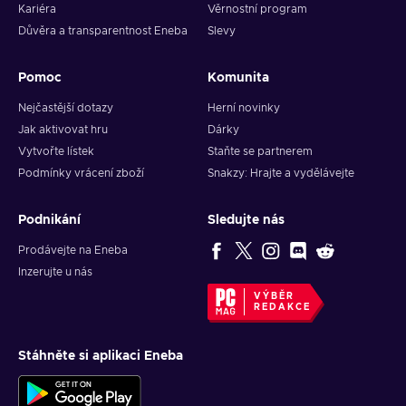
Kariéra
Věrnostní program
Důvěra a transparentnost Eneba
Slevy
Pomoc
Komunita
Nejčastější dotazy
Herní novinky
Jak aktivovat hru
Dárky
Vytvořte lístek
Staňte se partnerem
Podmínky vrácení zboží
Snakzy: Hrajte a vydělávejte
Podnikání
Sledujte nás
Prodávejte na Eneba
Inzerujte u nás
VÝBĚR
REDAKCE
Stáhněte si aplikaci Eneba