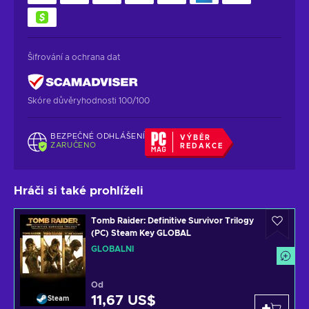
Šifrování a ochrana dat
Skóre důvěryhodnosti 100/100
BEZPEČNÉ ODHLÁŠENÍ
VÝBĚR
ZARUČENO
REDAKCE
Hráči si také prohlíželi
Tomb Raider: Definitive Survivor Trilogy
(PC) Steam Key GLOBAL
GLOBÁLNÍ
Od
11,67 US$
Steam