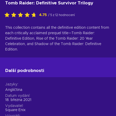
Tomb Raider: Definitive Survivor Trilogy
4.75
/ 5 z 12 hodnocení
This collection contains all the definitive edition content from
each critically acclaimed prequel title—Tomb Raider:
Definitive Edition, Rise of the Tomb Raider: 20 Year
Celebration, and Shadow of the Tomb Raider: Definitive
Edition.
Další podrobnosti
Jazyky
Angličtina
Datum vydání
18. března 2021
Vydavatel
Square Enix
Vývojáři