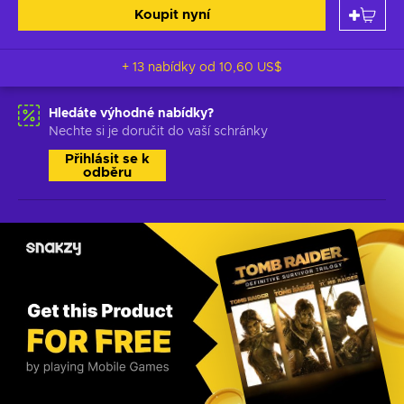
Koupit nyní
+ 13 nabídky od
10,60 US$
Hledáte výhodné nabídky?
Nechte si je doručit do vaší schránky
Přihlásit se k
odběru