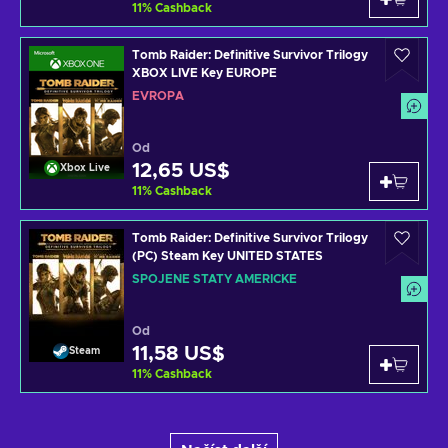
11
%
Cashback
Tomb Raider: Definitive Survivor Trilogy
XBOX LIVE Key EUROPE
EVROPA
Od
12,65 US$
Xbox Live
11
%
Cashback
Tomb Raider: Definitive Survivor Trilogy
(PC) Steam Key UNITED STATES
SPOJENÉ STÁTY AMERICKÉ
Od
11,58 US$
Steam
11
%
Cashback