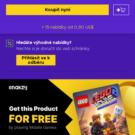
Koupit nyní
+ 15 nabídky od
0,90 US$
Hledáte výhodné nabídky?
Nechte si je doručit do vaší schránky
Přihlásit se k
odběru