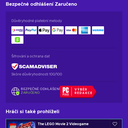
Bezpečné odhlášení
Zaručeno
Důvěryhodné platební metody
Šifrování a ochrana dat
Skóre důvěryhodnosti 100/100
BEZPEČNÉ ODHLÁŠENÍ
VÝBĚR
ZARUČENO
REDAKCE
Hráči si také prohlíželi
The LEGO Movie 2 Videogame