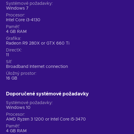
Systémové požadavky
Windows 7
Procesor
Intel Core i3-4130
Paměť
4 GB RAM
Grafika
Radeon R9 280X or GTX 660 Ti
DirectX
11
Síť
Broadband Internet connection
Úložný prostor
16 GB
Doporučené systémové požadavky
Systémové požadavky
Windows 10
Procesor
AMD Ryzen 3 1200 or Intel Core i5-3470
Paměť
4 GB RAM