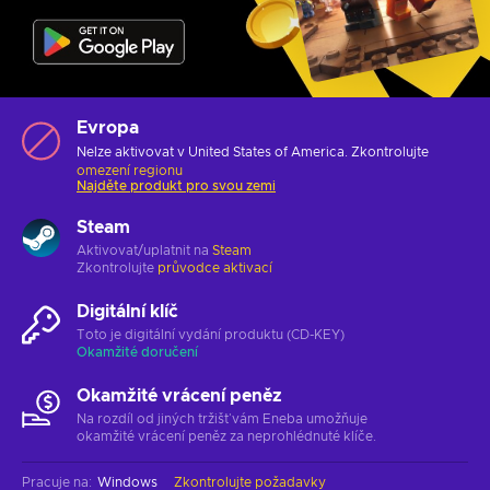
Evropa
Nelze aktivovat v United States of America. Zkontrolujte
omezení regionu
Najděte produkt pro svou zemi
Steam
Aktivovat/uplatnit na
Steam
Zkontrolujte
průvodce aktivací
Digitální klíč
Toto je digitální vydání produktu (CD-KEY)
Okamžité doručení
Okamžité vrácení peněz
Na rozdíl od jiných tržišť vám Eneba umožňuje
okamžité vrácení peněz za neprohlédnuté klíče.
Pracuje na
:
Windows
Zkontrolujte požadavky