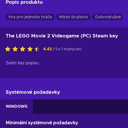
Popis produktu
Hra pro jednoho hráče
Místní družstvo
Dobrodružné
The LEGO Movie 2 Videogame (PC) Steam key
4.43
/ 5 z 7 hodnocení
Zatím bez popisu
Systémové požadavky
WINDOWS
Minimální systémové požadavky