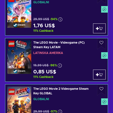
GLOBÁLNÍ
29,99 US$
-94%
1,76 US$
Steam
11
%
Cashback
The LEGO Movie - Videogame (PC)
Steam Key LATAM
LATINSKÁ AMERIKA
19,99 US$
-96%
0,85 US$
Steam
11
%
Cashback
The LEGO Movie 2 Videogame Steam
Key GLOBAL
GLOBÁLNÍ
29,99 US$
-97%