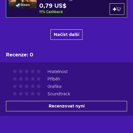
0,79 US$
Steam
11
%
Cashback
Načíst další
Recenze
:
0
Hratelnost
Příběh
Grafika
Soundtrack
Recenzovat nyní