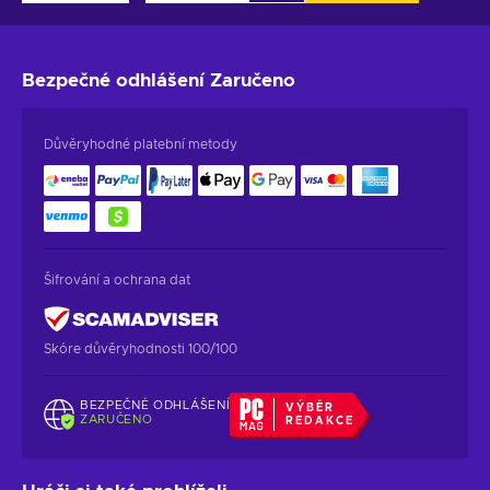
Bezpečné odhlášení
Zaručeno
Důvěryhodné platební metody
Šifrování a ochrana dat
Skóre důvěryhodnosti 100/100
BEZPEČNÉ ODHLÁŠENÍ
VÝBĚR
ZARUČENO
REDAKCE