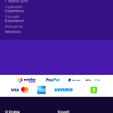
1. dubna 2015
Vydavatel
Experience
Vývojáři
Experience
Pracuje na
Windows
O Eneba
Koupit