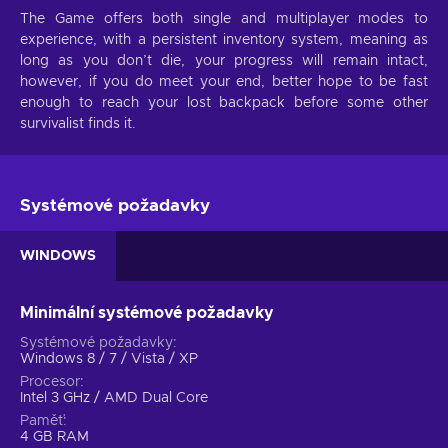
The Game offers both single and multiplayer modes to
experience, with a persistent inventory system, meaning as
long as you don’t die, your progress will remain intact,
however, if you do meet your end, better hope to be fast
enough to reach your lost backpack before some other
survivalist finds it.
Systémové požadavky
WINDOWS
Minimální systémové požadavky
Systémové požadavky
Windows 8 / 7 / Vista / XP
Procesor
Intel 3 GHz / AMD Dual Core
Paměť
4 GB RAM