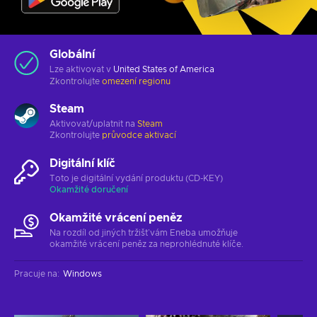
Globální
Lze aktivovat v
United States of America
Zkontrolujte
omezení regionu
Steam
Aktivovat/uplatnit na
Steam
Zkontrolujte
průvodce aktivací
Digitální klíč
Toto je digitální vydání produktu (CD-KEY)
Okamžité doručení
Okamžité vrácení peněz
Na rozdíl od jiných tržišť vám Eneba umožňuje
okamžité vrácení peněz za neprohlédnuté klíče.
Pracuje na
:
Windows