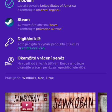
Globální
Lze aktivovat v
United States of America
Zkontrolujte
omezení regionu
Steam
Aktivovat/uplatnit na
Steam
Zkontrolujte
průvodce aktivací
Digitální klíč
Toto je digitální vydání produktu (CD-KEY)
Okamžité doručení
Okamžité vrácení peněz
Na rozdíl od jiných tržišť vám Eneba umožňuje
okamžité vrácení peněz za neprohlédnuté klíče.
Pracuje na
:
Windows
Mac
Linux