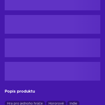
Popis produktu
Hra pro jednoho hráče
Hororové
Indie