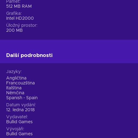
Paměť
512 MB RAM
Grafika
Intel HD2000
Úložný prostor
200 MB
Další podrobnosti
Jazyky
Angličtina
Francouzština
Italština
Němčina
Spanish - Spain
Datum vydání
12. ledna 2018
Vydavatel
Bullid Games
Vývojáři
Bullid Games