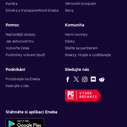
Kariéra
Věrnostní program
Důvěra a transparentnost Eneba
Slevy
Pomoc
Komunita
Nejčastější dotazy
Herní novinky
Jak aktivovat hru
Dárky
Vytvořte lístek
Staňte se partnerem
Podmínky vrácení zboží
Snakzy: Hrajte a vydělávejte
Podnikání
Sledujte nás
Prodávejte na Eneba
Inzerujte u nás
VÝBĚR
REDAKCE
Stáhněte si aplikaci Eneba