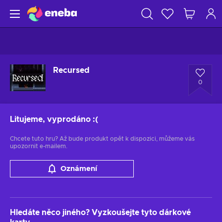
Recursed
0
Litujeme, vyprodáno
:(
Chcete tuto hru? Až bude produkt opět k dispozici, můžeme vás
upozornit e-mailem.
Oznámení
Hledáte něco jiného? Vyzkoušejte tyto dárkové