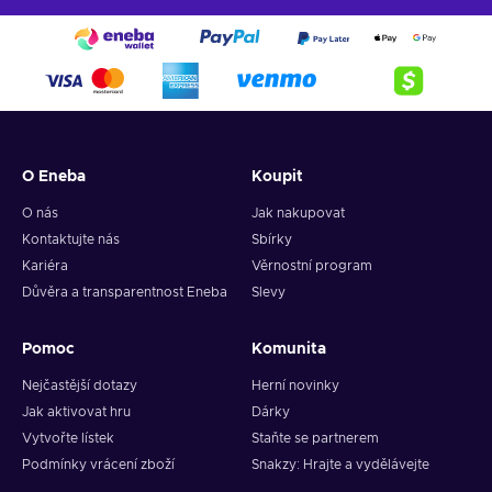
O Eneba
Koupit
O nás
Jak nakupovat
Kontaktujte nás
Sbírky
Kariéra
Věrnostní program
Důvěra a transparentnost Eneba
Slevy
Pomoc
Komunita
Nejčastější dotazy
Herní novinky
Jak aktivovat hru
Dárky
Vytvořte lístek
Staňte se partnerem
Podmínky vrácení zboží
Snakzy: Hrajte a vydělávejte