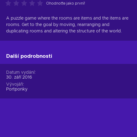
Ohodnoťte jako první!
A puzzle game where the rooms are items and the items are
rooms. Get to the goal by moving, rearranging and
duplicating rooms and altering the structure of the world.
Další podrobnosti
Datum vydání
30. září 2016
Vývojáři
Portponky