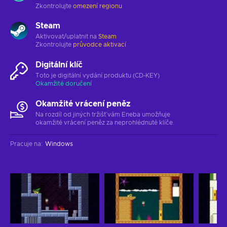
Zkontrolujte
omezení regionu
Steam
Aktivovat/uplatnit na
Steam
Zkontrolujte
průvodce aktivací
Digitální klíč
Toto je digitální vydání produktu (CD-KEY)
Okamžité doručení
Okamžité vrácení peněz
Na rozdíl od jiných tržišť vám Eneba umožňuje
okamžité vrácení peněz za neprohlédnuté klíče.
Pracuje na
:
Windows