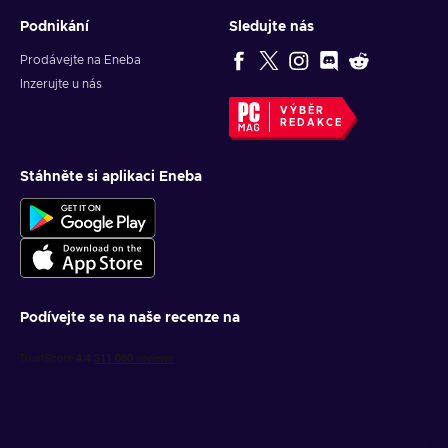
Podnikání
Sledujte nás
Prodávejte na Eneba
Inzerujte u nás
VÝBĚR
REDAKCE
Stáhněte si aplikaci Eneba
Podívejte se na naše recenze na