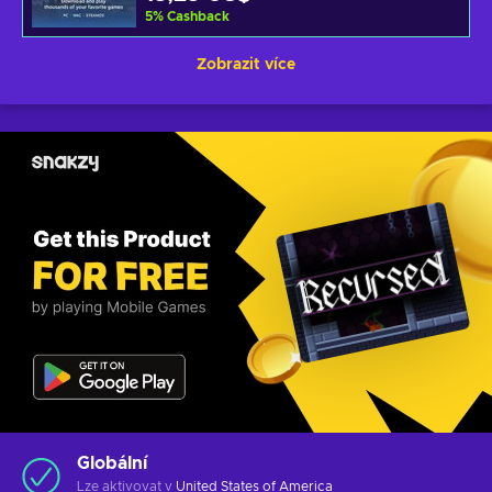
5
%
Cashback
Zobrazit více
Globální
Lze aktivovat v
United States of America