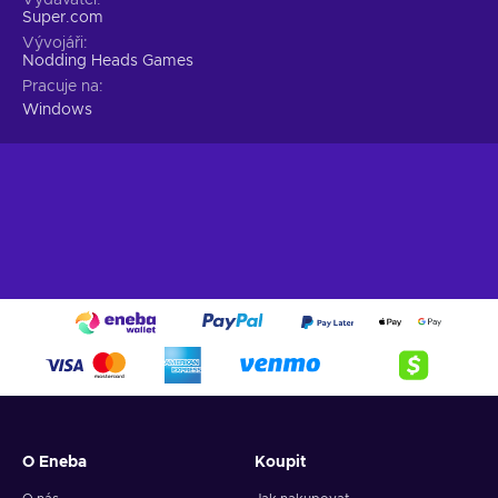
Super.com
Vývojáři
Nodding Heads Games
Pracuje na
Windows
O Eneba
Koupit