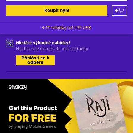
Koupit nyní
+ 17 nabídky od
1,32 US$
Hledáte výhodné nabídky?
Nechte si je doručit do vaší schránky
Přihlásit se k
odběru