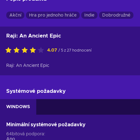
Akční
Hra pro jednoho hráče
Indie
Dobrodružné
Raji: An Ancient Epic
4.07
/ 5 z 27 hodnocení
Raji: An Ancient Epic
Systémové požadavky
WINDOWS
Minimální systémové požadavky
64bitová podpora
Ano