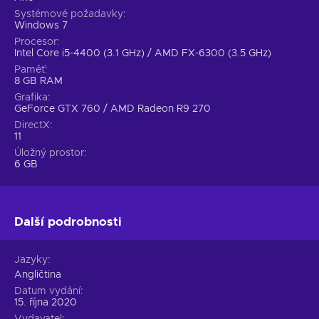
Systémové požadavky
Windows 7
Procesor
Intel Core i5-4400 (3.1 GHz) / AMD FX-6300 (3.5 GHz)
Paměť
8 GB RAM
Grafika
GeForce GTX 760 / AMD Radeon R9 270
DirectX
11
Úložný prostor
6 GB
Další podrobnosti
Jazyky
Angličtina
Datum vydání
15. října 2020
Vydavatel