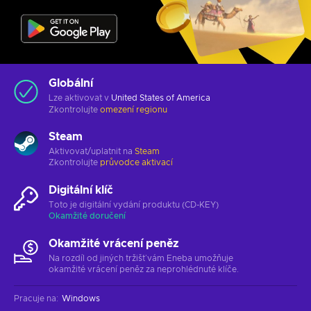
Globální
Lze aktivovat v
United States of America
Zkontrolujte
omezení regionu
Steam
Aktivovat/uplatnit na
Steam
Zkontrolujte
průvodce aktivací
Digitální klíč
Toto je digitální vydání produktu (CD-KEY)
Okamžité doručení
Okamžité vrácení peněz
Na rozdíl od jiných tržišť vám Eneba umožňuje
okamžité vrácení peněz za neprohlédnuté klíče.
Pracuje na
:
Windows