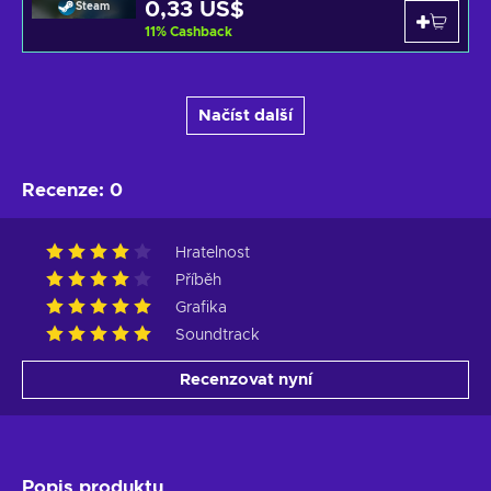
0,33 US$
Steam
11
%
Cashback
Načíst další
Recenze
:
0
Hratelnost
Příběh
Grafika
Soundtrack
Recenzovat nyní
Popis produktu