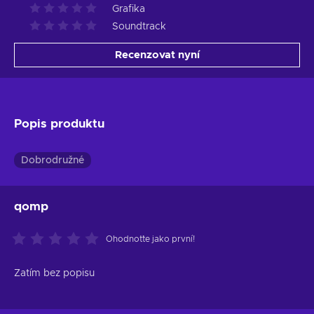
Grafika
Soundtrack
Recenzovat nyní
Popis produktu
Dobrodružné
qomp
Ohodnoťte jako první!
Zatím bez popisu