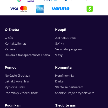
O Eneba
Koupit
O nás
Jak nakupovat
Kontaktujte nás
Sbírky
Kariéra
Věrnostní program
Důvěra a transparentnost Eneba
Slevy
Pomoc
Komunita
Nejčastější dotazy
Herní novinky
Jak aktivovat hru
Dárky
Vytvořte lístek
Staňte se partnerem
Podmínky vrácení zboží
Snakzy: Hrajte a vydělávejte
Podnikání
Sledujte nás