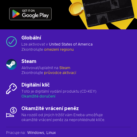
Globální
Lze aktivovat v
United States of America
Zkontrolujte
omezení regionu
Steam
Aktivovat/uplatnit na
Steam
Zkontrolujte
průvodce aktivací
Digitální klíč
Toto je digitální vydání produktu (CD-KEY)
Okamžité doručení
Okamžité vrácení peněz
Na rozdíl od jiných tržišť vám Eneba umožňuje
okamžité vrácení peněz za neprohlédnuté klíče.
Pracuje na
:
Windows
Linux