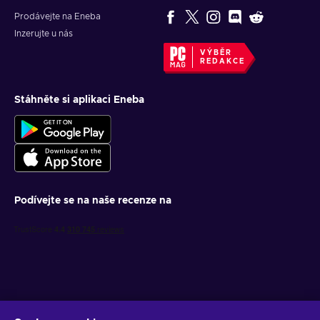
Prodávejte na Eneba
Inzerujte u nás
VÝBĚR
REDAKCE
Stáhněte si aplikaci Eneba
Podívejte se na naše recenze na