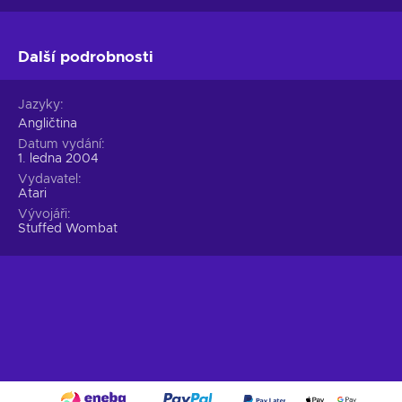
Další podrobnosti
Jazyky
Angličtina
Datum vydání
1. ledna 2004
Vydavatel
Atari
Vývojáři
Stuffed Wombat