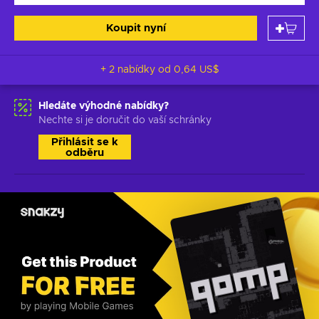
Koupit nyní
+ 2 nabídky od
0,64 US$
Hledáte výhodné nabídky?
Nechte si je doručit do vaší schránky
Přihlásit se k
odběru