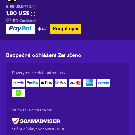
6,99 US$
-74%
1,80 US$
11
%
Cashback
Koupit nyní
Bezpečné odhlášení
Zaručeno
Důvěryhodné platební metody
Šifrování a ochrana dat
Skóre důvěryhodnosti 100/100