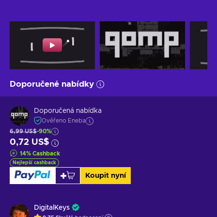
Doporučené nabídky
Doporučená nabídka
Ověřeno Eneba
6,99 US$
-90%
0,72 US$
14
%
Cashback
Nejlepší cashback
Koupit nyní
DigitalKeys