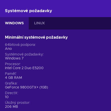
Systémové požadavky
WINDOWS
LINUX
Minimální systémové požadavky
64bitová podpora
Ano
Systémové požadavky
Windows 7
Procesor
Intel Core 2 Duo E5200
Paměť
4 GB RAM
Grafika
GeForce 9800GTX+ (1GB)
DirectX
10
Úložný prostor
206 MB