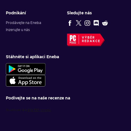
Podnikání
Sledujte nás
Prodávejte na Eneba
Inzerujte u nás
VÝBĚR
REDAKCE
Stáhněte si aplikaci Eneba
Podívejte se na naše recenze na