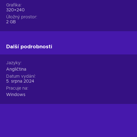
Grafika
320×240
Úložný prostor
2 GB
Další podrobnosti
Jazyky
Angličtina
Datum vydání
5. srpna 2024
Pracuje na
Windows