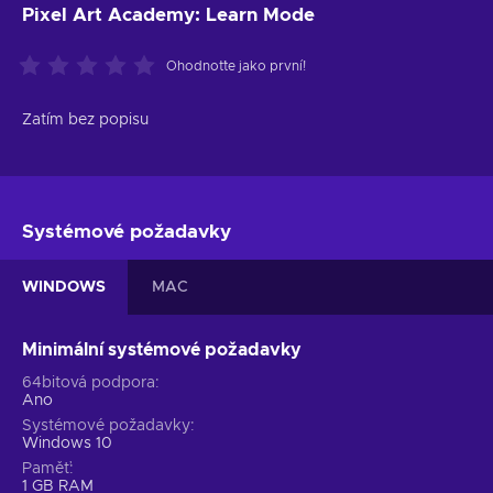
Pixel Art Academy: Learn Mode
Ohodnoťte jako první!
Zatím bez popisu
Systémové požadavky
WINDOWS
MAC
Minimální systémové požadavky
64bitová podpora
Ano
Systémové požadavky
Windows 10
Paměť
1 GB RAM