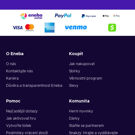
O Eneba
Koupit
O nás
Jak nakupovat
Kontaktujte nás
Sbírky
Kariéra
Věrnostní program
Důvěra a transparentnost Eneba
Slevy
Pomoc
Komunita
Nejčastější dotazy
Herní novinky
Jak aktivovat hru
Dárky
Vytvořte lístek
Staňte se partnerem
Podmínky vrácení zboží
Snakzy: Hrajte a vydělávejte