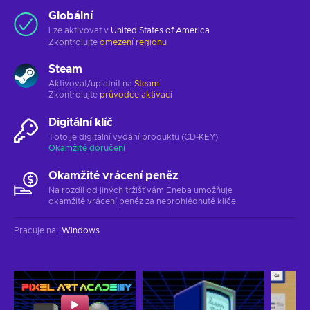
Globální
Lze aktivovat v
United States of America
Zkontrolujte
omezení regionu
Steam
Aktivovat/uplatnit na
Steam
Zkontrolujte
průvodce aktivací
Digitální klíč
Toto je digitální vydání produktu (CD-KEY)
Okamžité doručení
Okamžité vrácení peněz
Na rozdíl od jiných tržišť vám Eneba umožňuje
okamžité vrácení peněz za neprohlédnuté klíče.
Pracuje na
:
Windows