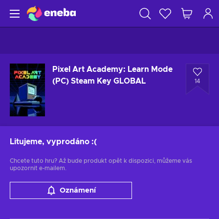
Pixel Art Academy: Learn Mode
(PC) Steam Key GLOBAL
14
Litujeme, vyprodáno
:(
Chcete tuto hru? Až bude produkt opět k dispozici, můžeme vás
upozornit e-mailem.
Oznámení