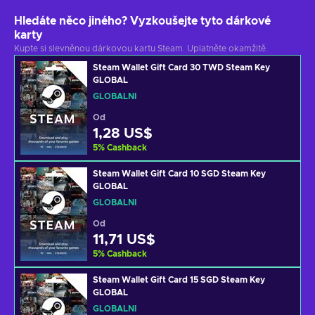
Hledáte něco jiného? Vyzkoušejte tyto dárkové
karty
Kupte si slevněnou dárkovou kartu Steam. Uplatněte okamžitě.
Steam Wallet Gift Card 30 TWD Steam Key
GLOBAL
GLOBÁLNÍ
Od
1,28 US$
5
%
Cashback
Steam Wallet Gift Card 10 SGD Steam Key
GLOBAL
GLOBÁLNÍ
Od
11,71 US$
5
%
Cashback
Steam Wallet Gift Card 15 SGD Steam Key
GLOBAL
GLOBÁLNÍ