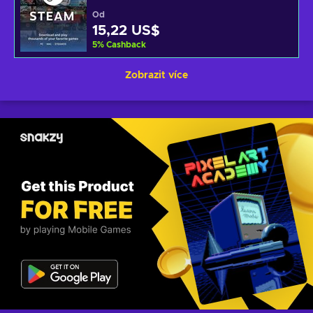
Od
15,22 US$
5
%
Cashback
Zobrazit více