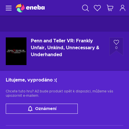
Penn and Teller VR: Frankly
Unfair, Unkind, Unnecessary &
0
Underhanded
Litujeme, vyprodáno
:(
Chcete tuto hru? Až bude produkt opět k dispozici, můžeme vás
upozornit e-mailem.
Oznámení