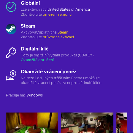
Globální
Lze aktivovat v
United States of America
Zkontrolujte
omezení regionu
Steam
Aktivovat/uplatnit na
Steam
Zkontrolujte
průvodce aktivací
Digitální klíč
Toto je digitální vydání produktu (CD-KEY)
Okamžité doručení
Okamžité vrácení peněz
Na rozdíl od jiných tržišť vám Eneba umožňuje
okamžité vrácení peněz za neprohlédnuté klíče.
Pracuje na
:
Windows