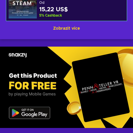
Od
15,22 US$
5
%
Cashback
Zobrazit více