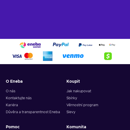
O Eneba
Koupit
O nás
Jak nakupovat
Kontaktujte nás
Sbírky
Kariéra
Věrnostní program
Důvěra a transparentnost Eneba
Slevy
Pomoc
Komunita