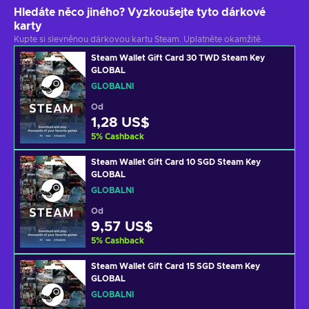
Hledáte něco jiného? Vyzkoušejte tyto dárkové
karty
Kupte si slevněnou dárkovou kartu Steam. Uplatněte okamžitě.
Steam Wallet Gift Card 30 TWD Steam Key
GLOBAL
GLOBÁLNÍ
Od
1,28 US$
5
%
Cashback
Steam Wallet Gift Card 10 SGD Steam Key
GLOBAL
GLOBÁLNÍ
Od
9,57 US$
5
%
Cashback
Steam Wallet Gift Card 15 SGD Steam Key
GLOBAL
GLOBÁLNÍ