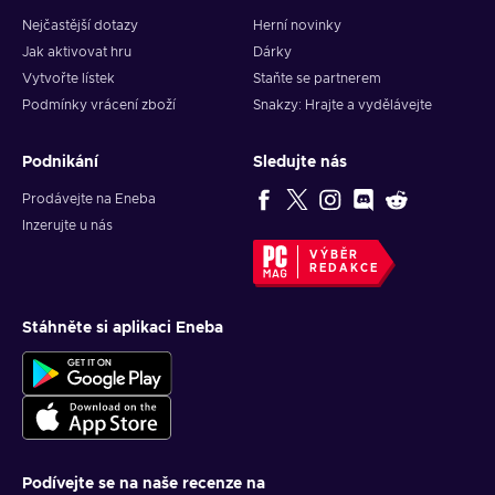
Nejčastější dotazy
Herní novinky
Jak aktivovat hru
Dárky
Vytvořte lístek
Staňte se partnerem
Podmínky vrácení zboží
Snakzy: Hrajte a vydělávejte
Podnikání
Sledujte nás
Prodávejte na Eneba
Inzerujte u nás
VÝBĚR
REDAKCE
Stáhněte si aplikaci Eneba
Podívejte se na naše recenze na